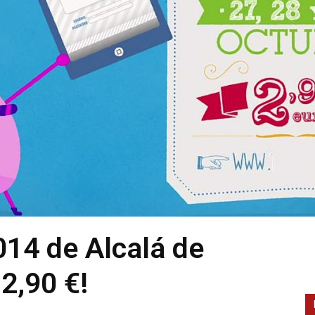
014 de Alcalá de
2,90 €!