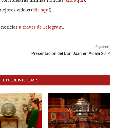
 con nuestras últimas noticias (
clic aquí
).
mejores vídeos (
clic aquí
).
 noticias
a través de Telegram
.
Siguiente
Presentación del Don Juan en Alcalá 2014
 TE PUEDE INTERESAR