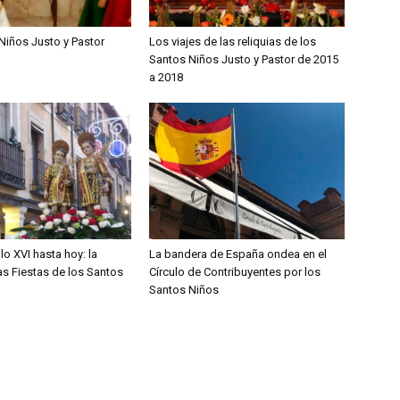
Niños Justo y Pastor
Los viajes de las reliquias de los
Santos Niños Justo y Pastor de 2015
a 2018
lo XVI hasta hoy: la
La bandera de España ondea en el
las Fiestas de los Santos
Círculo de Contribuyentes por los
Santos Niños