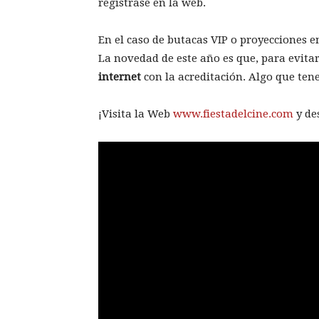
registrase en la web.
En el caso de butacas VIP o proyecciones en
La novedad de este año es que, para evitar
internet
con la acreditación. Algo que te
¡Visita la Web
www.fiestadelcine.com
y de