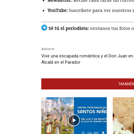
Newsletter:
Recibe cada tarde un correo
YouTube:
Suscríbete para ver nuestros 
Sé tú el periodista:
envíanos tus fotos o
Anterior
Vive una escapada romántica y el Don Juan en
Alcalá en el Parador
TAMBIÉN