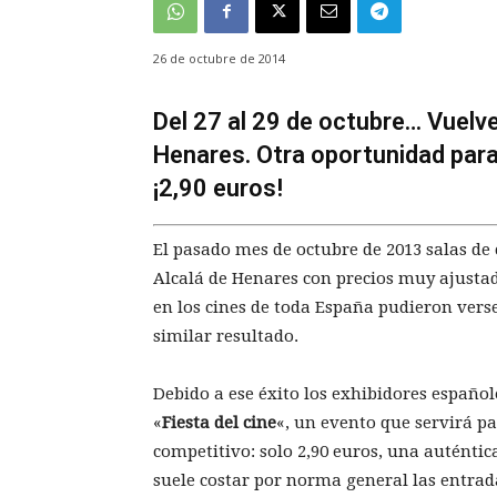
26 de octubre de 2014
Del 27 al 29 de octubre… Vuelve
Henares. Otra oportunidad para 
¡2,90 euros!
El pasado mes de octubre de 2013 salas de 
Alcalá de Henares con precios muy ajustad
en los cines de toda España pudieron verse
similar resultado.
Debido a ese éxito los exhibidores español
«
Fiesta del cine
«, un evento que servirá pa
competitivo: solo 2,90 euros, una auténti
suele costar por norma general las entrad