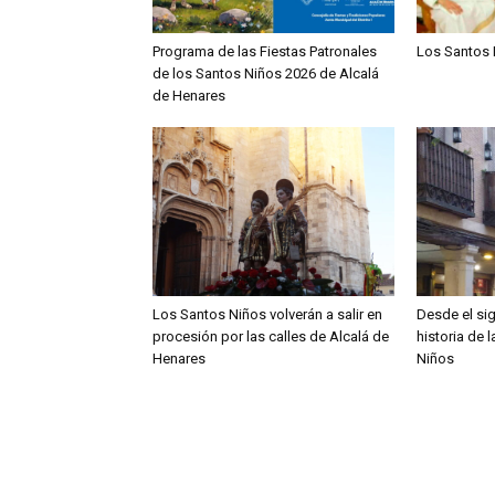
Programa de las Fiestas Patronales
Los Santos 
de los Santos Niños 2026 de Alcalá
de Henares
Los Santos Niños volverán a salir en
Desde el sig
procesión por las calles de Alcalá de
historia de 
Henares
Niños