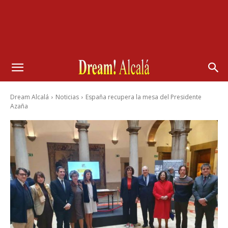
Dream Alcalá
Noticias
España recupera la mesa del Presidente
Azaña