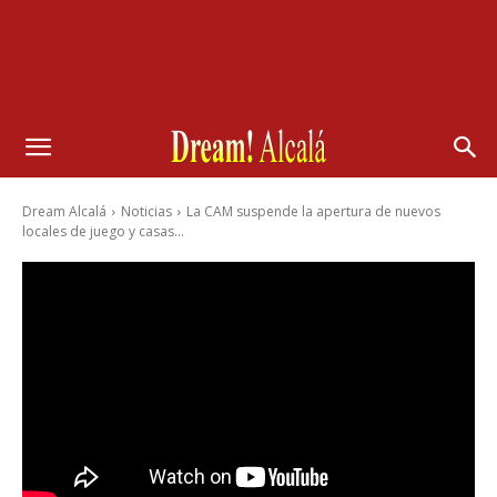
Dream Alcalá
Noticias
La CAM suspende la apertura de nuevos
locales de juego y casas...