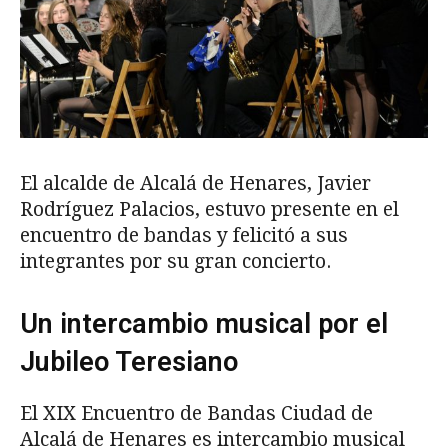
El alcalde de Alcalá de Henares, Javier
Rodríguez Palacios, estuvo presente en el
encuentro de bandas y felicitó a sus
integrantes por su gran concierto.
Un intercambio musical por el
Jubileo Teresiano
El XIX Encuentro de Bandas Ciudad de
Alcalá de Henares es intercambio musical