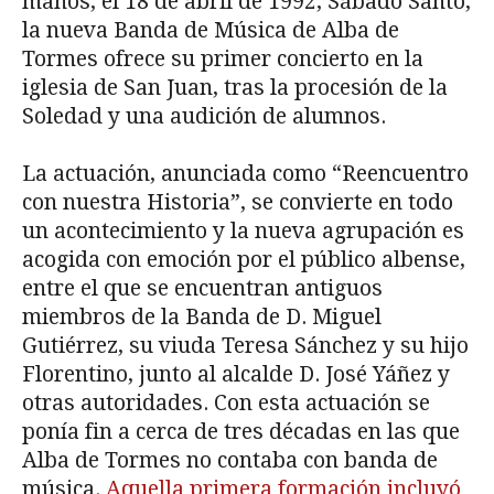
manos, el 18 de abril de 1992, Sábado Santo,
la nueva Banda de Música de Alba de
Tormes ofrece su primer concierto en la
iglesia de San Juan, tras la procesión de la
Soledad y una audición de alumnos.
La actuación, anunciada como “Reencuentro
con nuestra Historia”, se convierte en todo
un acontecimiento y la nueva agrupación es
acogida con emoción por el público albense,
entre el que se encuentran antiguos
miembros de la Banda de D. Miguel
Gutiérrez, su viuda Teresa Sánchez y su hijo
Florentino, junto al alcalde D. José Yáñez y
otras autoridades. Con esta actuación se
ponía fin a cerca de tres décadas en las que
Alba de Tormes no contaba con banda de
música.
Aquella primera formación incluyó