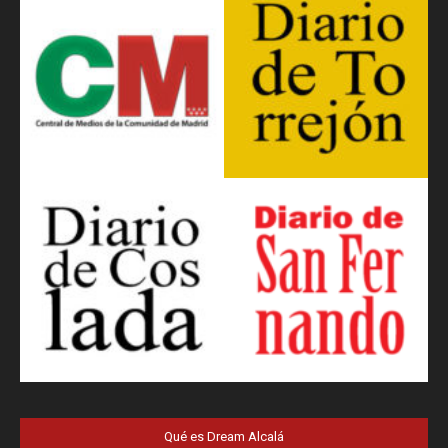
Qué es Dream Alcalá