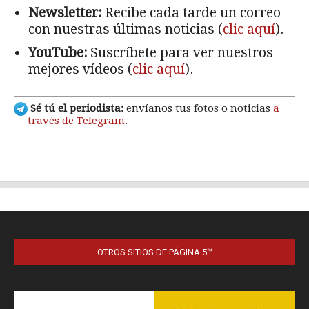
OTROS SITIOS DE PÁGINA 5™