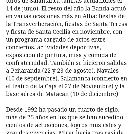
toros de Salamanca (ambas actuaciones el
14 de junio). El resto del año la Banda actuó
en varias ocasiones más en Alba: fiestas de
la Transverberación, fiestas de Santa Teresa
y fiesta de Santa Cecilia en noviembre, con
un programa cargado de actos entre
conciertos, actividades deportivas,
exposición de pintura, misa y comida de
confraternidad. También se hicieron salidas
a Peñaranda (22 y 23 de agosto), Navales
(10 de septiembre), Salamanca (concierto en
el teatro de la Caja el 27 de Noviembre) y la
base aérea de Matacán (10 de diciembre).
Desde 1992 ha pasado un cuarto de siglo,
más de 25 años en los que se han sucedido
cientos de actuaciones, logros musicales y
grandes vivencias. Mirar hacia tras casi da