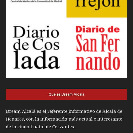
Qué es Dream Alcalá
Dream Alcalá es el referente informativo de Alcalá de
Henares, con la información más actual e interesante
de la ciudad natal de Cervantes.