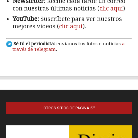
OTROS SITIOS DE PÁGINA 5™