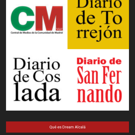
Qué es Dream Alcalá