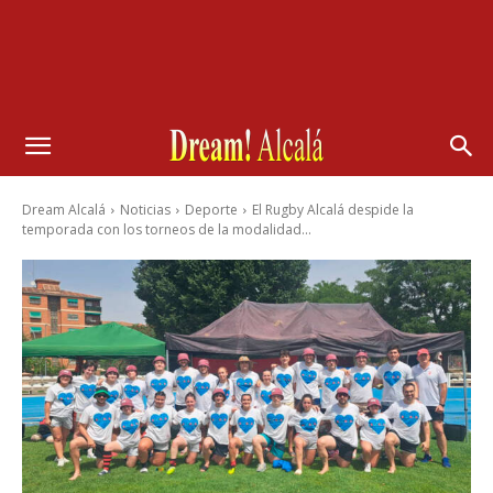
Dream Alcalá
Noticias
Deporte
El Rugby Alcalá despide la
temporada con los torneos de la modalidad...