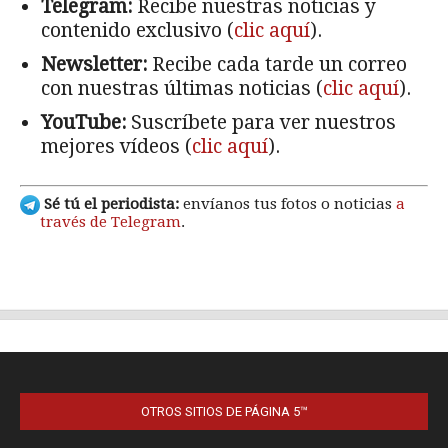
OTROS SITIOS DE PÁGINA 5™