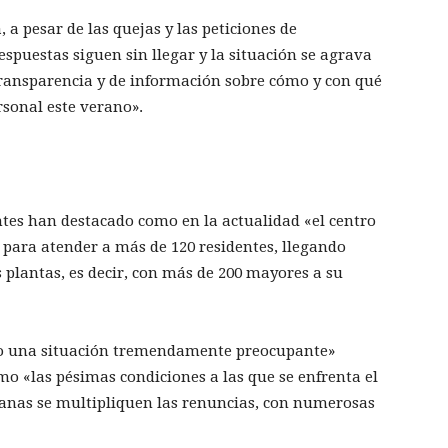
, a pesar de las quejas y las peticiones de
espuestas siguen sin llegar y la situación se agrava
 transparencia y de información sobre cómo y con qué
rsonal este verano».
ntes han destacado como en la actualidad «el centro
para atender a más de 120 residentes, llegando
s plantas, es decir, con más de 200 mayores a su
do una situación tremendamente preocupante»
omo «las pésimas condiciones a las que se enfrenta el
anas se multipliquen las renuncias, con numerosas