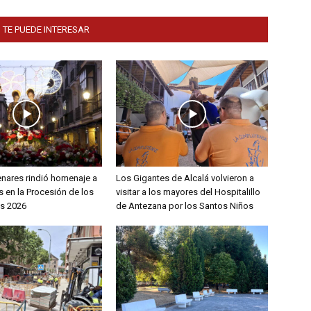
 TE PUEDE INTERESAR
enares rindió homenaje a
Los Gigantes de Alcalá volvieron a
 en la Procesión de los
visitar a los mayores del Hospitalillo
s 2026
de Antezana por los Santos Niños