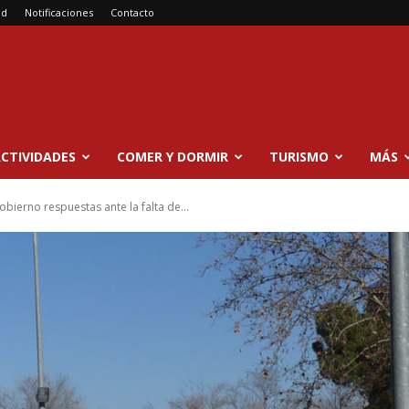
ad
Notificaciones
Contacto
CTIVIDADES
COMER Y DORMIR
TURISMO
MÁS
obierno respuestas ante la falta de...