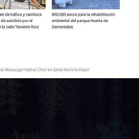
es de tráfico y cambios
850.000 euros para la rehabilitación
s de autobús por el
ambiental del parque Huerta de
 la calle Teniente Ruiz
Sementales