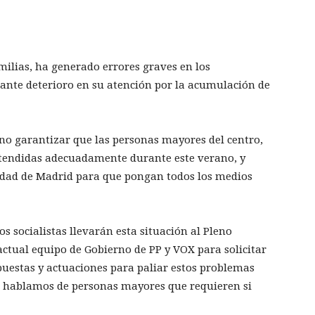
ilias, ha generado errores graves en los
ante deterioro en su atención por la acumulación de
no garantizar que las personas mayores del centro,
atendidas adecuadamente durante este verano, y
idad de Madrid para que pongan todos los medios
s socialistas llevarán esta situación al Pleno
actual equipo de Gobierno de PP y VOX para solicitar
spuestas y actuaciones para paliar estos problemas
e hablamos de personas mayores que requieren si