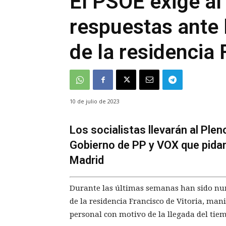
El PSOE exige al
respuestas ante 
de la residencia 
10 de julio de 2023
Los socialistas llevarán al Ple
Gobierno de PP y VOX que pida
Madrid
Durante las últimas semanas han sido num
de la residencia Francisco de Vitoria, man
personal con motivo de la llegada del tiem