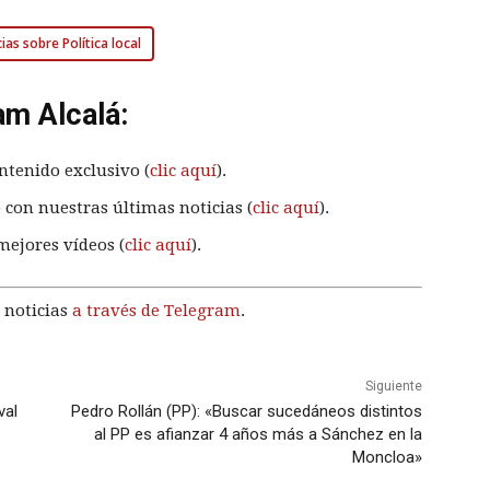
ias sobre Política local
am Alcalá:
ntenido exclusivo (
clic aquí
).
 con nuestras últimas noticias (
clic aquí
).
mejores vídeos (
clic aquí
).
 noticias
a través de Telegram
.
Siguiente
val
Pedro Rollán (PP): «Buscar sucedáneos distintos
al PP es afianzar 4 años más a Sánchez en la
Moncloa»