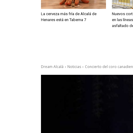
La cerveza más fría de Alcalá de
Nuevos cort
Henares está en Taberna 7
en las línea
asfaltado de