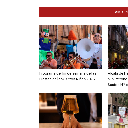
TAMBIÉN
Programa del fin de semana de las
Alcalá de H
Fiestas de los Santos Niños 2026
sus Patronos
Santos Niño