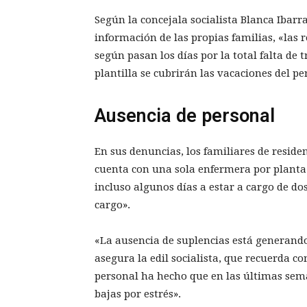
Según la concejala socialista Blanca Ibarra
información de las propias familias, «las r
según pasan los días por la total falta de
plantilla se cubrirán las vacaciones del pe
Ausencia de personal
En sus denuncias, los familiares de reside
cuenta con una sola enfermera por planta 
incluso algunos días a estar a cargo de do
cargo».
«La ausencia de suplencias está generan
asegura la edil socialista, que recuerda c
personal ha hecho que en las últimas sem
bajas por estrés».