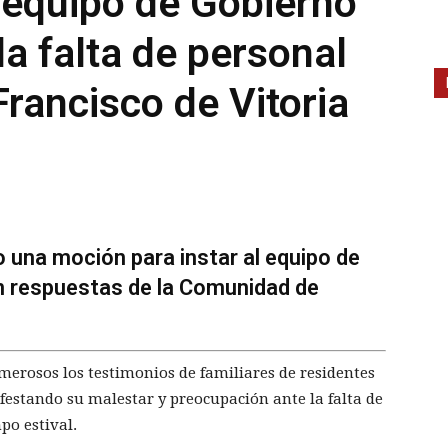
 equipo de Gobierno
la falta de personal
Francisco de Vitoria
no una moción para instar al equipo de
n respuestas de la Comunidad de
erosos los testimonios de familiares de residentes
ifestando su malestar y preocupación ante la falta de
po estival.