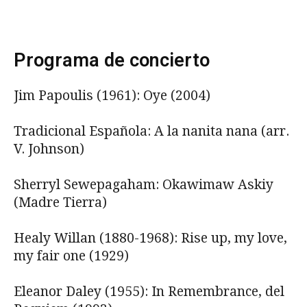
Programa de concierto
Jim Papoulis (1961): Oye (2004)
Tradicional Española: A la nanita nana (arr.
V. Johnson)
Sherryl Sewepagaham: Okawimaw Askiy
(Madre Tierra)
Healy Willan (1880-1968): Rise up, my love,
my fair one (1929)
Eleanor Daley (1955): In Remembrance, del