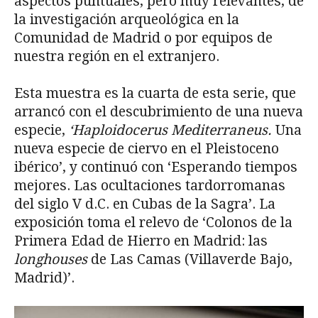
aspectos puntuales, pero muy relevantes, de
la investigación arqueológica en la
Comunidad de Madrid o por equipos de
nuestra región en el extranjero.
Esta muestra es la cuarta de esta serie, que
arrancó con el descubrimiento de una nueva
especie,
‘Haploidocerus Mediterraneus.
Una
nueva especie de ciervo en el Pleistoceno
ibérico’, y continuó con ‘Esperando tiempos
mejores. Las ocultaciones tardorromanas
del siglo V d.C. en Cubas de la Sagra’. La
exposición toma el relevo de ‘Colonos de la
Primera Edad de Hierro en Madrid: las
longhouses
de Las Camas (Villaverde Bajo,
Madrid)’.