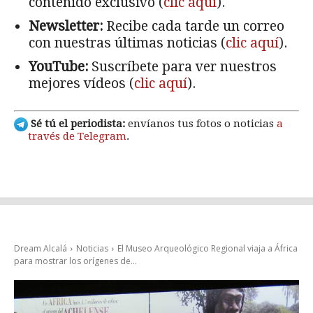
contenido exclusivo (
clic aquí
).
Newsletter:
Recibe cada tarde un correo
con nuestras últimas noticias (
clic aquí
).
YouTube:
Suscríbete para ver nuestros
mejores vídeos (
clic aquí
).
Sé tú el periodista:
envíanos tus fotos o noticias
a
través de Telegram
.