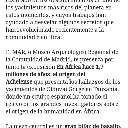
resultado de los descubrimientos en uno de
los yacimientos más ricos del planeta en
estos momentos, y cuyos trabajos han
ayudado a desvelar algunos secretos que
han revolucionado recientemente a la
comunidad científica.
El MAR, o Museo Arqueológico Regional de
la Comunidad de Madrid, te presenta por
tanto la exposición
En África hace 1,7
millones de años: el origen del
Achelense
que presenta los hallazgos de los
yacimientos de Olduvai Gorge en Tanzania,
donde un equipo español ha tomado el
relevo de los grandes investigadores sobre
el origen de la humanidad en África.
La pieza central es un
gran bifaz de basalto
,