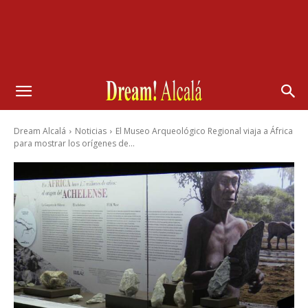
Dream Alcalá
Noticias
El Museo Arqueológico Regional viaja a África
para mostrar los orígenes de...