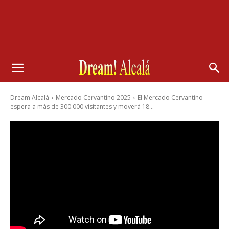
Dream Alcalá
Mercado Cervantino 2025
El Mercado Cervantino
espera a más de 300.000 visitantes y moverá 18...