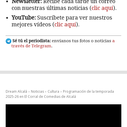
Newsletter:
Recibe cada tarde un correo
con nuestras últimas noticias (
clic aquí
).
YouTube:
Suscríbete para ver nuestros
mejores vídeos (
clic aquí
).
Sé tú el periodista:
envíanos tus fotos o noticias
a
través de Telegram
.