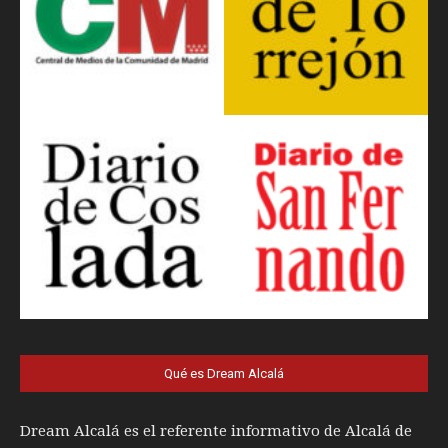
Qué es Dream Alcalá
Dream Alcalá es el referente informativo de Alcalá de