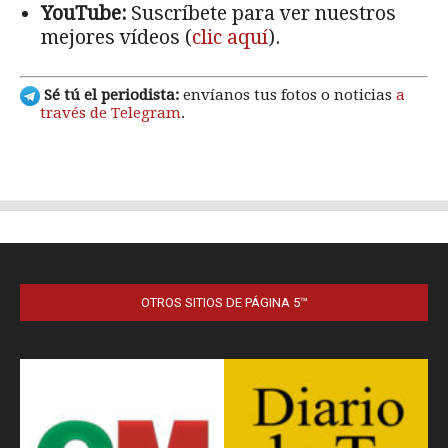
OTROS SITIOS DE PÁGINA 5™