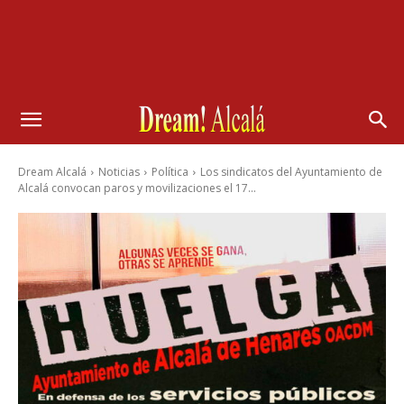
Dream Alcalá
Noticias
Política
Los sindicatos del Ayuntamiento de
Alcalá convocan paros y movilizaciones el 17...