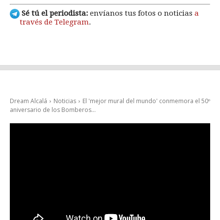
Sé tú el periodista:
envíanos tus fotos o noticias
a
través de Telegram
.