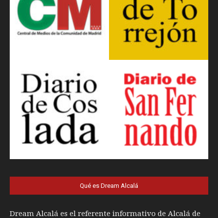
Qué es Dream Alcalá
Dream Alcalá es el referente informativo de Alcalá de