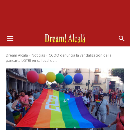
Dream Alcalá
Noticias
CCOO denuncia la vandalización de la
pancarta LGTBI en su local de...