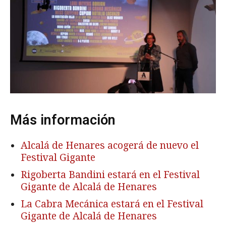
Más información
Alcalá de Henares acogerá de nuevo el
Festival Gigante
Rigoberta Bandini estará en el Festival
Gigante de Alcalá de Henares
La Cabra Mecánica estará en el Festival
Gigante de Alcalá de Henares