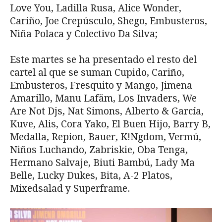
Love You, Ladilla Rusa, Alice Wonder,
Cariño, Joe Crepúsculo, Shego, Embusteros,
Niña Polaca y Colectivo Da Silva;
Este martes se ha presentado el resto del
cartel al que se suman Cupido, Cariño,
Embusteros, Fresquito y Mango, Jimena
Amarillo, Manu Lafäm, Los Invaders, We
Are Not Djs, Nat Simons, Alberto & García,
Kuve, Alis, Cora Yako, El Buen Hijo, Barry B,
Medalla, Repion, Bauer, K!Ngdom, Vermú,
Niños Luchando, Zabriskie, Oba Tenga,
Hermano Salvaje, Biuti Bambú, Lady Ma
Belle, Lucky Dukes, Bita, A-2 Platos,
Mixedsalad y Superframe.