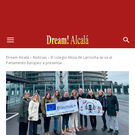
Dream Alcalá
Noticias
El colegio Alicia de Larrocha se va al
Parlamento Europeo a presentar...