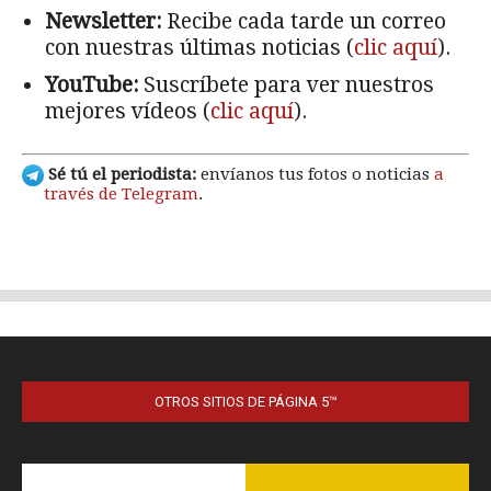
OTROS SITIOS DE PÁGINA 5™