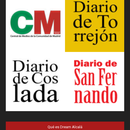
Qué es Dream Alcalá