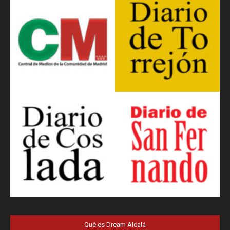
Qué es Dream Alcalá