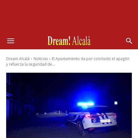
Dream Alcalá
Noticias
El Ayuntamiento da por concluido el apagón
y refuerza la seguridad de...