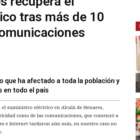
s recupera el
rico tras más de 10
 comunicaciones
o que ha afectado a toda la población y
 en todo el país
a el suministro eléctrico en Alcalá de Henares,
ectricidad como de las comunicaciones, que comenzó a
es e Internet tardaron aún más, en nuestro caso no
e.