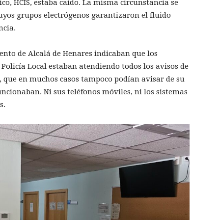
ico, HCIS, estaba caído. La misma circunstancia se
cuyos grupos electrógenos garantizaron el fluido
ncia.
nto de Alcalá de Henares indicaban que los
olicía Local estaban atendiendo todos los avisos de
s, que en muchos casos tampoco podían avisar de su
ncionaban. Ni sus teléfonos móviles, ni los sistemas
s.