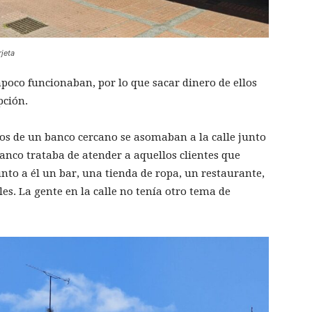
rjeta
poco funcionaban, por lo que sacar dinero de ellos
pción.
dos de un banco cercano se asomaban a la calle junto
tanco trataba de atender a aquellos clientes que
nto a él un bar, una tienda de ropa, un restaurante,
lles. La gente en la calle no tenía otro tema de