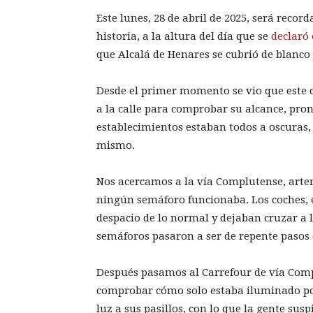
Este lunes, 28 de abril de 2025, será rec
historia, a la altura del día que se
declaró 
que Alcalá de Henares se cubrió de blanco
Desde el primer momento se vio que este co
a la calle para comprobar su alcance, pr
establecimientos estaban todos a oscuras, c
mismo.
Nos acercamos a la vía Complutense, arter
ningún semáforo funcionaba. Los coches, 
despacio de lo normal y dejaban cruzar a 
semáforos pasaron a ser de repente pasos 
Después pasamos al Carrefour de vía Comp
comprobar cómo solo estaba iluminado por 
luz a sus pasillos, con lo que la gente sus