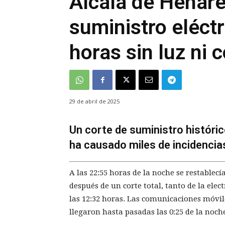
Alcalá de Henare
suministro eléct
horas sin luz ni
29 de abril de 2025
Un corte de suministro históric
ha causado miles de incidencias
A las 22:55 horas de la noche se restablecí
después de un corte total, tanto de la el
las 12:32 horas. Las comunicaciones móvil
llegaron hasta pasadas las 0:25 de la noch