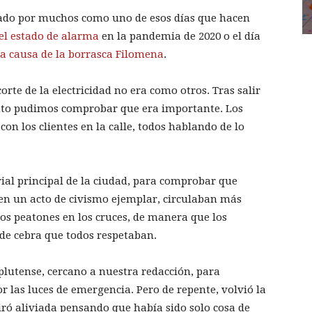
ordado por muchos como uno de esos días que hacen
el estado de alarma
en la pandemia de 2020 o el día
a causa de la borrasca Filomena
.
rte de la electricidad no era como otros. Tras salir
onto pudimos comprobar que era importante. Los
on los clientes en la calle, todos hablando de lo
ial principal de la ciudad, para comprobar que
en un acto de civismo ejemplar, circulaban más
los peatones en los cruces, de manera que los
de cebra que todos respetaban.
lutense, cercano a nuestra redacción, para
las luces de emergencia. Pero de repente, volvió la
piró aliviada pensando que había sido solo cosa de