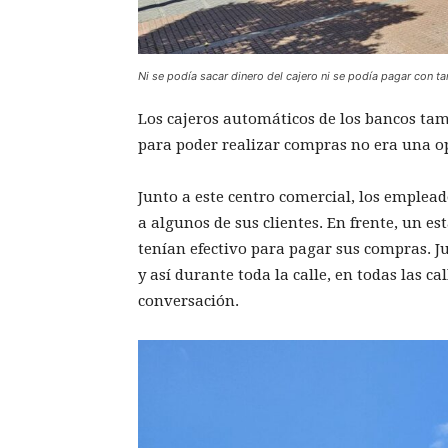
Ni se podía sacar dinero del cajero ni se podía pagar con ta
Los cajeros automáticos de los bancos tam
para poder realizar compras no era una o
Junto a este centro comercial, los emplea
a algunos de sus clientes. En frente, un es
tenían efectivo para pagar sus compras. Ju
y así durante toda la calle, en todas las ca
conversación.