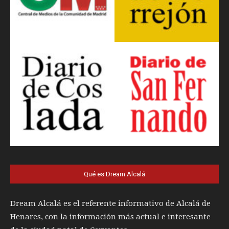
Qué es Dream Alcalá
Dream Alcalá es el referente informativo de Alcalá de
Henares, con la información más actual e interesante