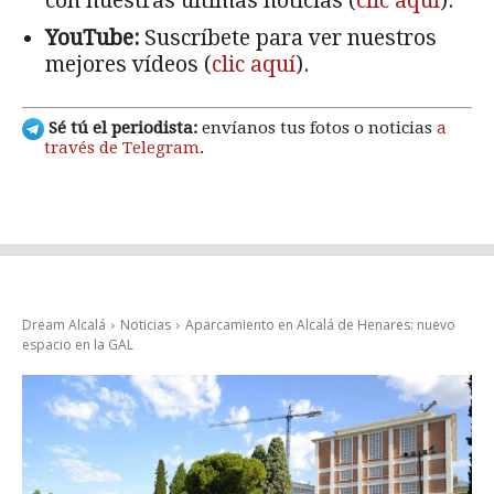
con nuestras últimas noticias (
clic aquí
).
YouTube:
Suscríbete para ver nuestros
mejores vídeos (
clic aquí
).
Sé tú el periodista:
envíanos tus fotos o noticias
a
través de Telegram
.