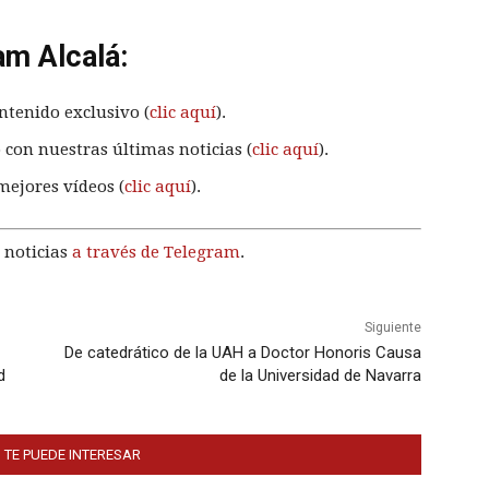
am Alcalá:
ntenido exclusivo (
clic aquí
).
 con nuestras últimas noticias (
clic aquí
).
mejores vídeos (
clic aquí
).
 noticias
a través de Telegram
.
Siguiente
De catedrático de la UAH a Doctor Honoris Causa
d
de la Universidad de Navarra
 TE PUEDE INTERESAR