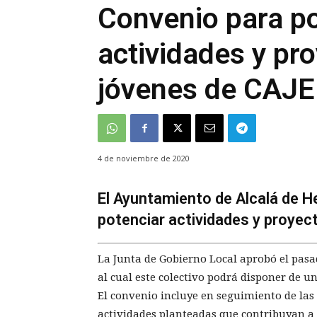
Convenio para po
actividades y pr
jóvenes de CAJE
4 de noviembre de 2020
El Ayuntamiento de Alcalá de H
potenciar actividades y proyec
La Junta de Gobierno Local aprobó el pasa
al cual este colectivo podrá disponer de 
El convenio incluye en seguimiento de las
actividades planteadas que contribuyan a 