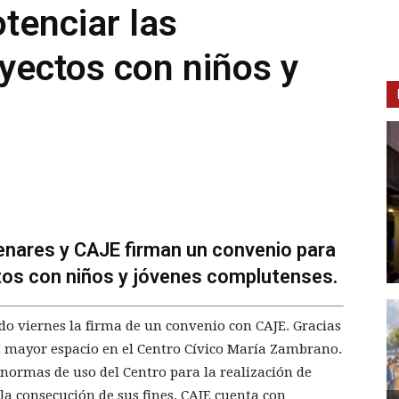
tenciar las
oyectos con niños y
enares y CAJE firman un convenio para
tos con niños y jóvenes complutenses.
do viernes la firma de un convenio con CAJE. Gracias
un mayor espacio en el Centro Cívico María Zambrano.
 normas de uso del Centro para la realización de
la consecución de sus fines. CAJE cuenta con