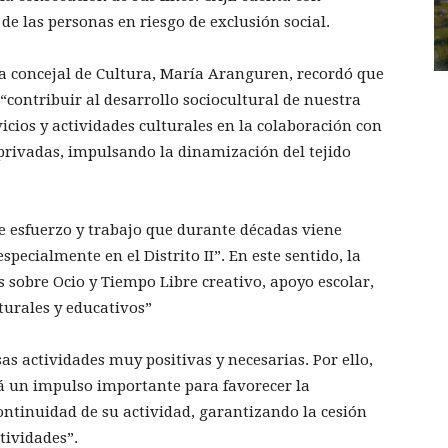
de las personas en riesgo de exclusión social.
la concejal de Cultura, María Aranguren, recordó que
 “contribuir al desarrollo sociocultural de nuestra
icios y actividades culturales en la colaboración con
 privadas, impulsando la dinamización del tejido
e esfuerzo y trabajo que durante décadas viene
pecialmente en el Distrito II”. En este sentido, la
 sobre Ocio y Tiempo Libre creativo, apoyo escolar,
lturales y educativos”
s actividades muy positivas y necesarias. Por ello,
á un impulso importante para favorecer la
ontinuidad de su actividad, garantizando la cesión
tividades”.