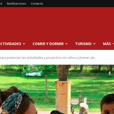
ad
Notificaciones
Contacto
CTIVIDADES
COMER Y DORMIR
TURISMO
MÁS
ara potenciar las actividades y proyectos con niños y jóvenes de...