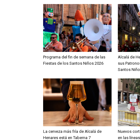
Programa del fin de semana de las
Alcalá de H
Fiestas de los Santos Niños 2026
sus Patronos
Santos Niño
La cerveza más fría de Alcalá de
Nuevos cort
Henares está en Taberna 7
en las línea