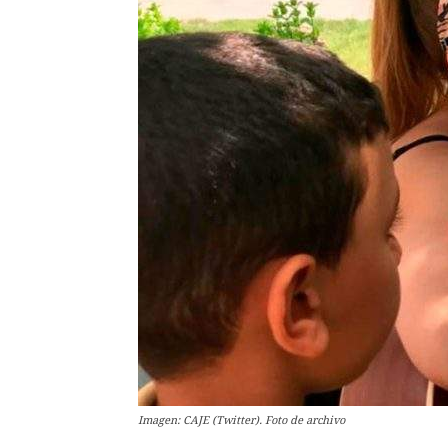
Imagen: CAJE (Twitter). Foto de archivo