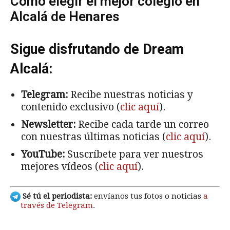
Cómo elegir el mejor colegio en
Alcalá de Henares
Sigue disfrutando de Dream
Alcalá:
Telegram:
Recibe nuestras noticias y
contenido exclusivo (
clic aquí
).
Newsletter:
Recibe cada tarde un correo
con nuestras últimas noticias (
clic aquí
).
YouTube:
Suscríbete para ver nuestros
mejores vídeos (
clic aquí
).
Sé tú el periodista:
envíanos tus fotos o noticias
a
través de Telegram
.