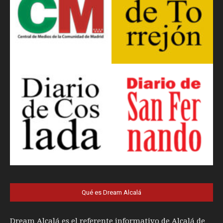
Qué es Dream Alcalá
Dream Alcalá es el referente informativo de Alcalá de