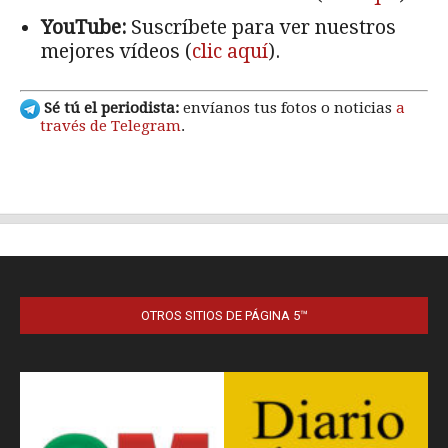
OTROS SITIOS DE PÁGINA 5™