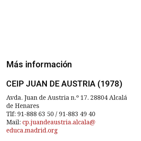
Más información
CEIP JUAN DE AUSTRIA (1978)
Avda. Juan de Austria n.º 17. 28804 Alcalá
de Henares
Tlf: 91-888 63 50 / 91-883 49 40
Mail:
cp.juandeaustria.alcala@
educa.madrid.org