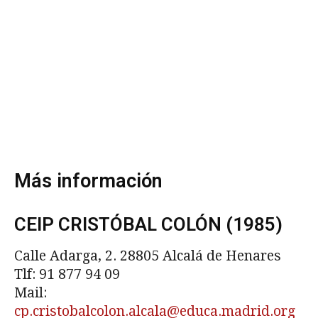
Más información
CEIP CRISTÓBAL COLÓN (1985)
Calle Adarga, 2. 28805 Alcalá de Henares
Tlf: 91 877 94 09
Mail:
cp.cristobalcolon.alcala@educa.madrid.org