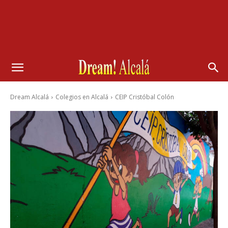
Dream Alcalá
Colegios en Alcalá
CEIP Cristóbal Colón