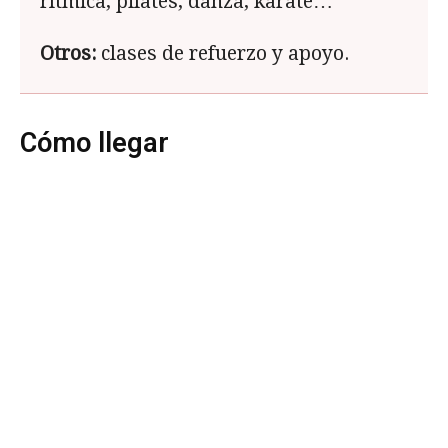
rítmica, pilates, danza, karate…
Otros:
clases de refuerzo y apoyo.
Cómo llegar