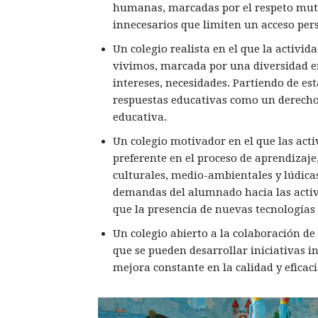
humanas, marcadas por el respeto mutu
innecesarios que limiten un acceso per
Un colegio realista en el que la activid
vivimos, marcada por una diversidad en
intereses, necesidades. Partiendo de est
respuestas educativas como un derecho
educativa.
Un colegio motivador en el que las act
preferente en el proceso de aprendizaje
culturales, medio-ambientales y lúdica
demandas del alumnado hacia las activi
que la presencia de nuevas tecnologías
Un colegio abierto a la colaboración de
que se pueden desarrollar iniciativas i
mejora constante en la calidad y eficac