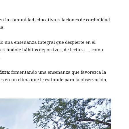
n la comunidad educativa relaciones de cordialidad
ia.
o una enseñanza integral que despierte en el
, creándole hábitos deportivos, de lectura…, como
.
adora
: fomentando una enseñanza que favorezca la
s en un clima que le estimule para la observación,