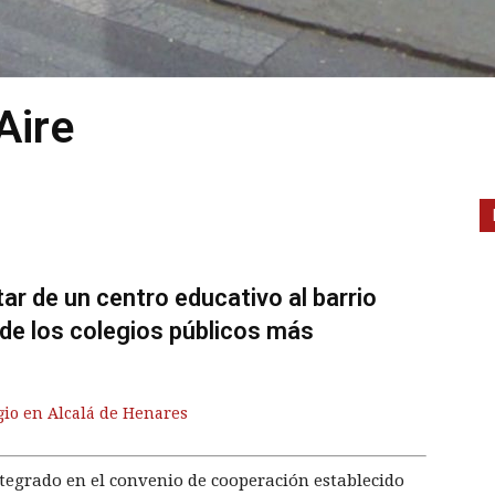
Aire
tar de un centro educativo al barrio
o de los colegios públicos más
gio en Alcalá de Henares
ntegrado en el convenio de cooperación establecido