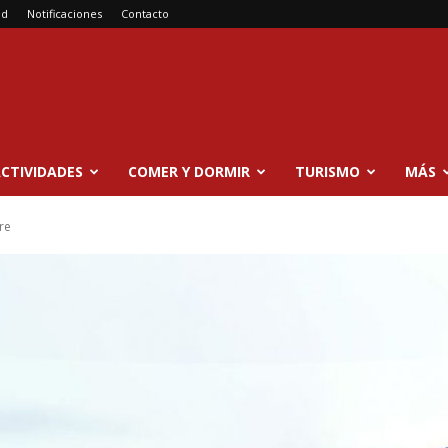
ad
Notificaciones
Contacto
CTIVIDADES
COMER Y DORMIR
TURISMO
MÁS
re