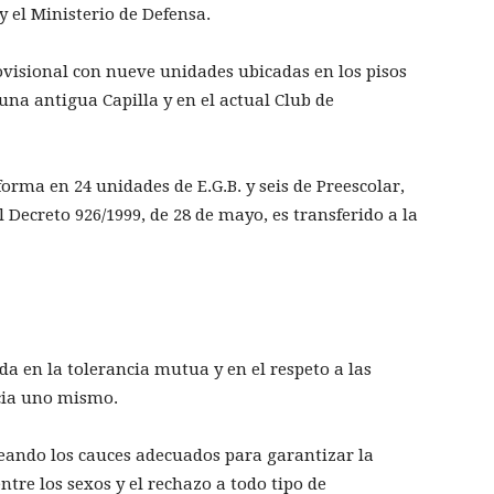
y el Ministerio de Defensa.
visional con nueve unidades ubicadas en los pisos
n una antigua Capilla y en el actual Club de
orma en 24 unidades de E.G.B. y seis de Preescolar,
 Decreto 926/1999, de 28 de mayo, es transferido a la
a en la tolerancia mutua y en el respeto a las
acia uno mismo.
reando los cauces adecuados para garantizar la
tre los sexos y el rechazo a todo tipo de