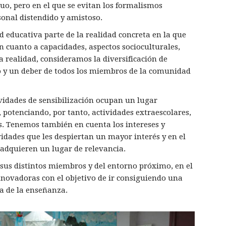
o, pero en el que se evitan los formalismos
sonal distendido y amistoso.
ad educativa parte de la realidad concreta en la que
 cuanto a capacidades, aspectos socioculturales,
a realidad, consideramos la diversificación de
 y un deber de todos los miembros de la comunidad
ividades de sensibilización ocupan un lugar
, potenciando, por tanto, actividades extraescolares,
s. Tenemos también en cuenta los intereses y
dades que les despiertan un mayor interés y en el
 adquieren un lugar de relevancia.
 sus distintos miembros y del entorno próximo, en el
nnovadoras con el objetivo de ir consiguiendo una
ia de la enseñanza.