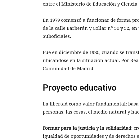
entre el Ministerio de Educación y Ciencia 
En 1979 comenzó a funcionar de forma pro
de la calle Barberán y Collar nº 50 y 52, e
Suboficiales.
Fue en diciembre de 1980, cuando se transf
ubicándose en la situación actual. Por Real
Comunidad de Madrid.
Proyecto educativo
La libertad como valor fundamental: basad
personas, las cosas, el medio natural y h
Formar para la justicia y la solidaridad
: c
igualdad de oportunidades y de derechos en