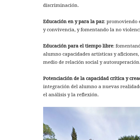
discriminación.
Educación en y para la paz
: promoviendo e
y convivencia, y fomentando la no violenc
Educación para el tiempo libre
: fomentand
alumno capacidades artísticas y aficiones
medio de relación social y autosuperación
Potenciación de la capacidad crítica y cre
integración del alumno a nuevas realidade
el análisis y la reflexión.