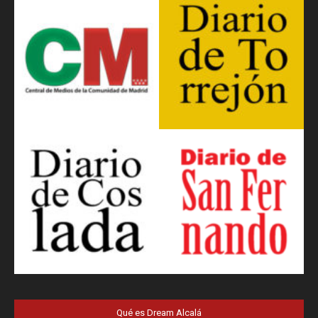
Qué es Dream Alcalá