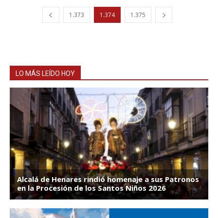
1.373
1.374
1.375
LO MÁS LEÍDO HOY