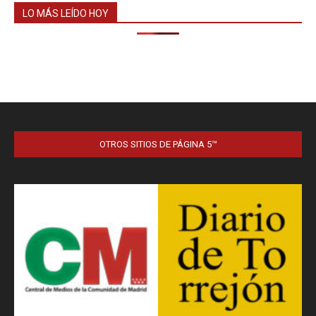
LO MÁS LEÍDO HOY
OTROS SITIOS DE PÁGINA 5™