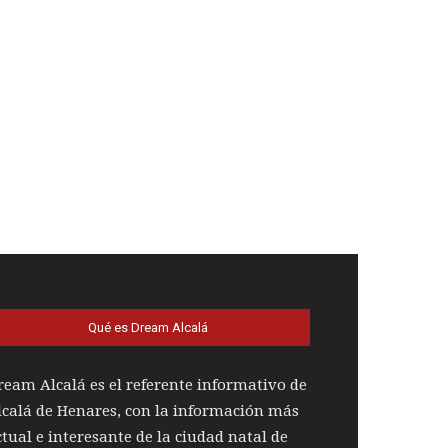
Qué es Dream Alcalá
ream Alcalá es el referente informativo de
lcalá de Henares, con la información más
ctual e interesante de la ciudad natal de