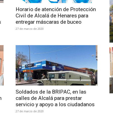
Horario de atención de Protección
Civil de Alcalá de Henares para
s
entregar máscaras de buceo
27 de marzo de 2020
Soldados de la BRIPAC, en las
n
calles de Alcalá para prestar
servicio y apoyo a los ciudadanos
27 de marzo de 2020