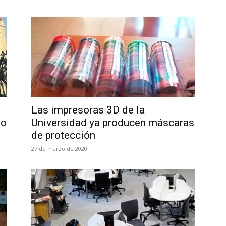
Las impresoras 3D de la
to
Universidad ya producen máscaras
de protección
27 de marzo de 2020