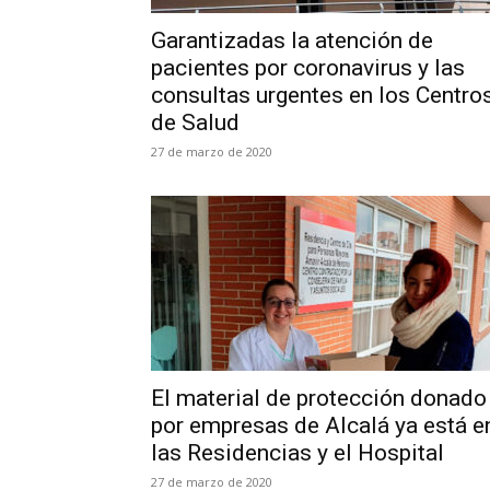
Garantizadas la atención de
pacientes por coronavirus y las
consultas urgentes en los Centro
de Salud
27 de marzo de 2020
El material de protección donado
por empresas de Alcalá ya está e
las Residencias y el Hospital
27 de marzo de 2020