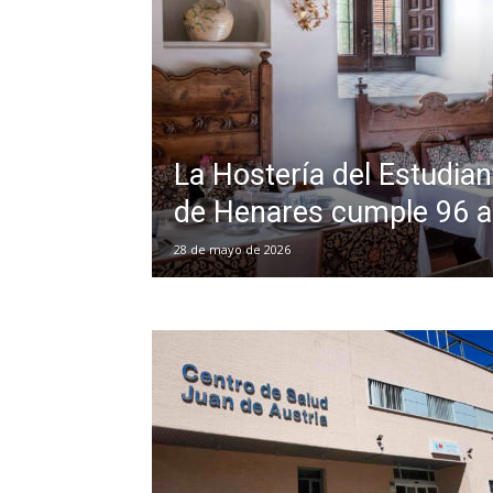
La Hostería del Estudian
de Henares cumple 96 
28 de mayo de 2026