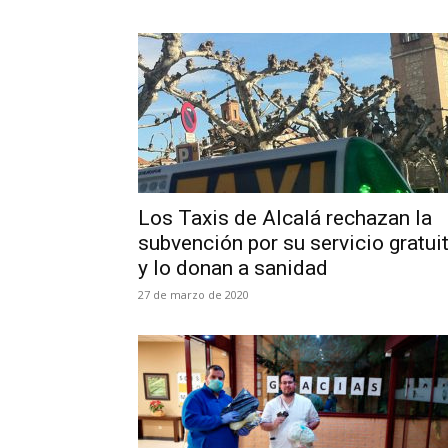
Los Taxis de Alcalá rechazan la
subvención por su servicio gratui
y lo donan a sanidad
27 de marzo de 2020