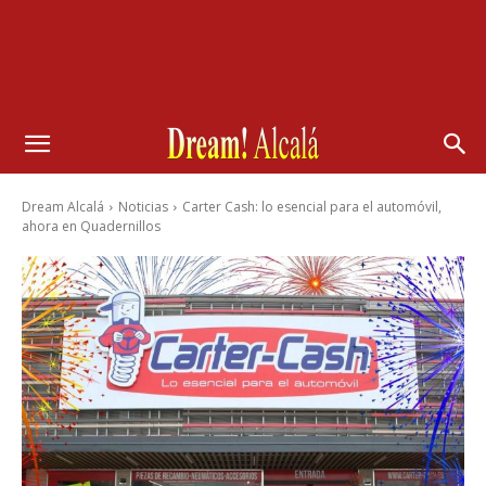
Dream Alcalá
Noticias
Carter Cash: lo esencial para el automóvil,
ahora en Quadernillos