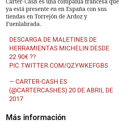
Carter-Cash es una compañía francesa que
ya está presente en en España con sus
tiendas en Torrejón de Ardoz y
Fuenlabrada.
DESCARGA DE MALETINES DE
HERRAMIENTAS MICHELIN DESDE
22.90€ ??
PIC.TWITTER.COM/QZYWKEFGBS
— CARTER-CASH ES
(@CARTERCASHES)
20 DE ABRIL DE
2017
Más información