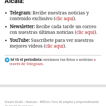
Alcalá:
Telegram:
Recibe nuestras noticias y
contenido exclusivo (
clic aquí
).
Newsletter:
Recibe cada tarde un correo
con nuestras últimas noticias (
clic aquí
).
YouTube:
Suscríbete para ver nuestros
mejores vídeos (
clic aquí
).
Sé tú el periodista:
envíanos tus fotos o noticias
a
través de Telegram
.