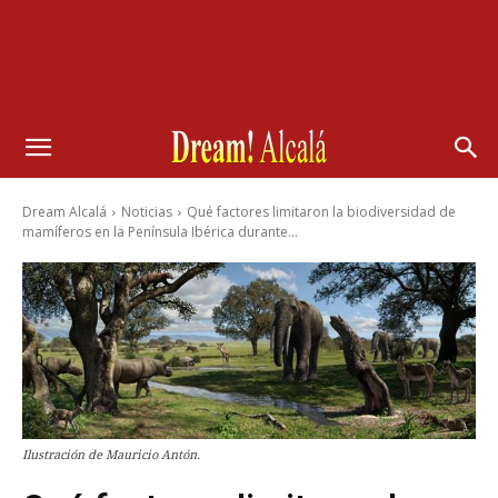
Dream Alcalá
Noticias
Qué factores limitaron la biodiversidad de
mamíferos en la Península Ibérica durante...
Ilustración de Mauricio Antón.