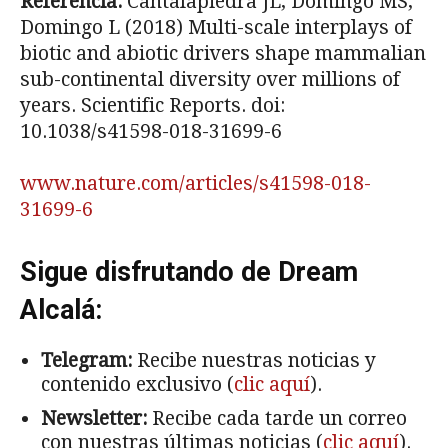
Referencia:
Cantalapiedra JL, Domingo MS,
Domingo L (2018) Multi-scale interplays of
biotic and abiotic drivers shape mammalian
sub-continental diversity over millions of
years. Scientific Reports. doi:
10.1038/s41598-018-31699-6
www.nature.com/articles/s41598-018-
31699-6
Sigue disfrutando de Dream
Alcalá:
Telegram:
Recibe nuestras noticias y
contenido exclusivo (
clic aquí
).
Newsletter:
Recibe cada tarde un correo
con nuestras últimas noticias (
clic aquí
).