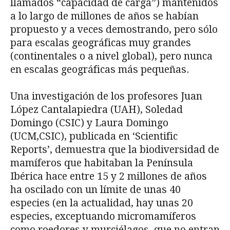
llamados “capacidad de carga”) mantenidos
a lo largo de millones de años se habían
propuesto y a veces demostrando, pero sólo
para escalas geográficas muy grandes
(continentales o a nivel global), pero nunca
en escalas geográficas más pequeñas.
Una investigación de los profesores Juan
López Cantalapiedra (UAH), Soledad
Domingo (CSIC) y Laura Domingo
(UCM,CSIC), publicada en ‘Scientific
Reports’, demuestra que la biodiversidad de
mamíferos que habitaban la Península
Ibérica hace entre 15 y 2 millones de años
ha oscilado con un límite de unas 40
especies (en la actualidad, hay unas 20
especies, exceptuando micromamíferos
como roedores y murciélagos, que no entran