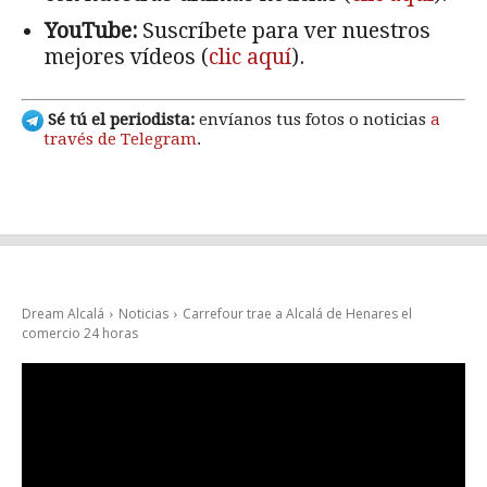
YouTube:
Suscríbete para ver nuestros
mejores vídeos (
clic aquí
).
Sé tú el periodista:
envíanos tus fotos o noticias
a
través de Telegram
.