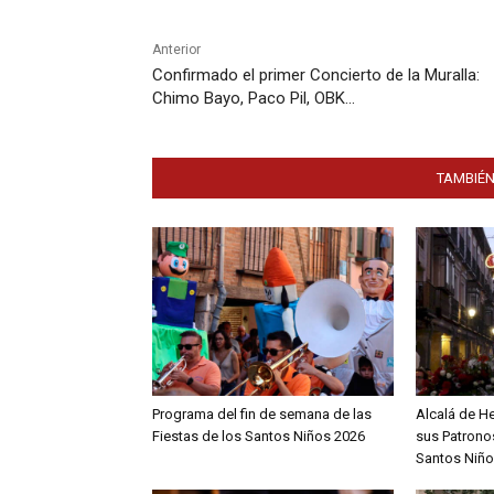
Anterior
Confirmado el primer Concierto de la Muralla:
Chimo Bayo, Paco Pil, OBK…
TAMBIÉN
Programa del fin de semana de las
Alcalá de H
Fiestas de los Santos Niños 2026
sus Patronos
Santos Niño