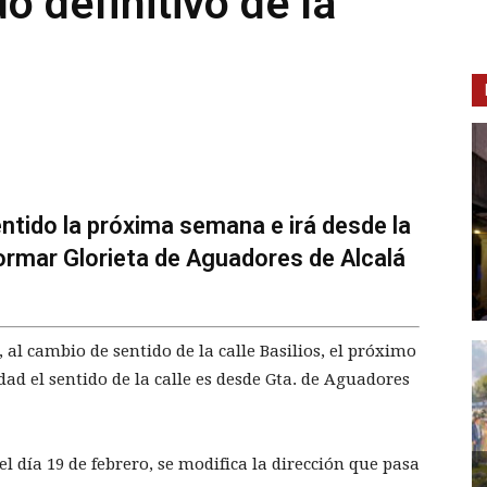
 definitivo de la
entido la próxima semana e irá desde la
formar Glorieta de Aguadores de Alcalá
 al cambio de sentido de la calle Basilios, el próximo
dad el sentido de la calle es desde Gta. de Aguadores
l día 19 de febrero, se modifica la dirección que pasa