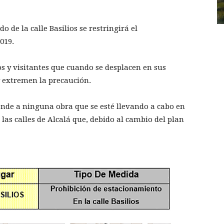
o de la calle Basilios se restringirá el
019.
nos y visitantes que cuando se desplacen en sus
y extremen la precaución.
ponde a ninguna obra que se esté llevando a cabo en
e las calles de Alcalá que, debido al cambio del plan