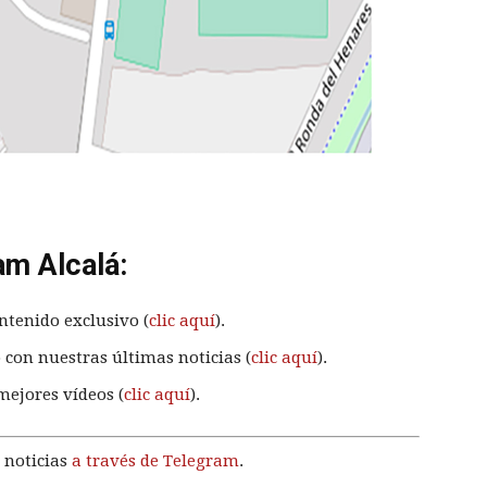
am Alcalá:
ntenido exclusivo (
clic aquí
).
 con nuestras últimas noticias (
clic aquí
).
mejores vídeos (
clic aquí
).
 noticias
a través de Telegram
.