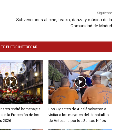
Siguiente
Subvenciones al cine, teatro, danza y música de la
Comunidad de Madrid
 TE PUEDE INTERESAR
enares rindió homenaje a
Los Gigantes de Alcalá volvieron a
 en la Procesión de los
visitar a los mayores del Hospitalillo
s 2026
de Antezana por los Santos Niños