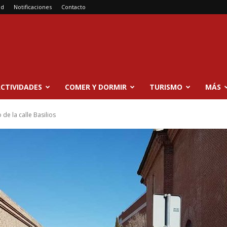
ad
Notificaciones
Contacto
CTIVIDADES
COMER Y DORMIR
TURISMO
MÁS
de la calle Basilios