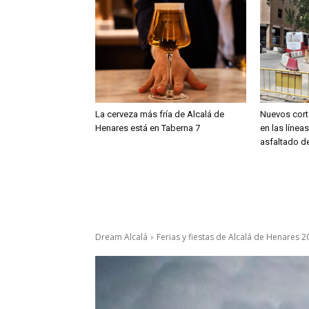
La cerveza más fría de Alcalá de
Nuevos cort
Henares está en Taberna 7
en las línea
asfaltado de