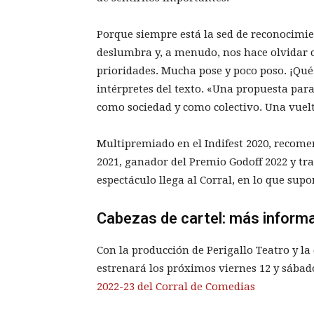
Porque siempre está la sed de reconocimie
deslumbra y, a menudo, nos hace olvidar c
prioridades. Mucha pose y poco poso. ¡Qué
intérpretes del texto. «Una propuesta par
como sociedad y como colectivo. Una vuelta
Multipremiado en el Indifest 2020, recome
2021, ganador del Premio Godoff 2022 y tra
espectáculo llega al Corral, en lo que sup
Cabezas de cartel: más inform
Con la producción de Perigallo Teatro y la 
estrenará los próximos viernes 12 y sábado
2022-23 del Corral de Comedias