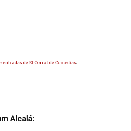
e entradas de El Corral de Comedias
.
am Alcalá: