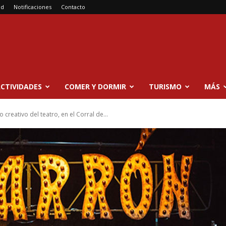
ad
Notificaciones
Contacto
CTIVIDADES
COMER Y DORMIR
TURISMO
MÁS
 creativo del teatro, en el Corral de...