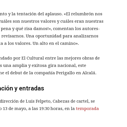
nto y la tentación del aplauso. «El relumbrón nos
uáles son nuestros valores y cuáles eran nuestras
 pena y qué risa damos!», comentan los autores-
a revisarnos. Una oportunidad para analizarnos
 a los valores. Un alto en el camino».
ndado por El Cultural entre las mejores obras de
s una amplia y exitosa gira nacional, este
one el debut de la compañía Perigallo en Alcalá.
ación y entradas
dirección de Luis Felpeto, Cabezas de cartel, se
 13 de mayo, a las 19:30 horas, en la
temporada