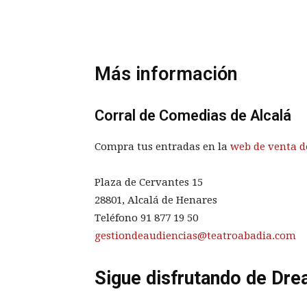
Más información
Corral de Comedias de Alcalá
Compra tus entradas en la
web de venta d
Plaza de Cervantes 15
28801, Alcalá de Henares
Teléfono
91 877 19 50
gestiondeaudiencias@teatroabadia.com
Sigue disfrutando de Dre