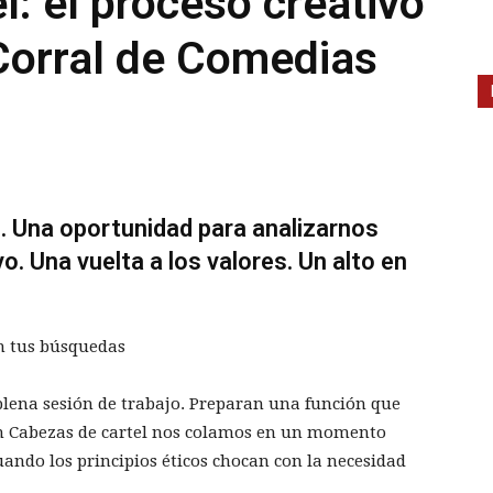
l: el proceso creativo
 Corral de Comedias
. Una oportunidad para analizarnos
 Una vuelta a los valores. Un alto en
n tus búsquedas
lena sesión de trabajo. Preparan una función que
 En Cabezas de cartel nos colamos en un momento
cuando los principios éticos chocan con la necesidad