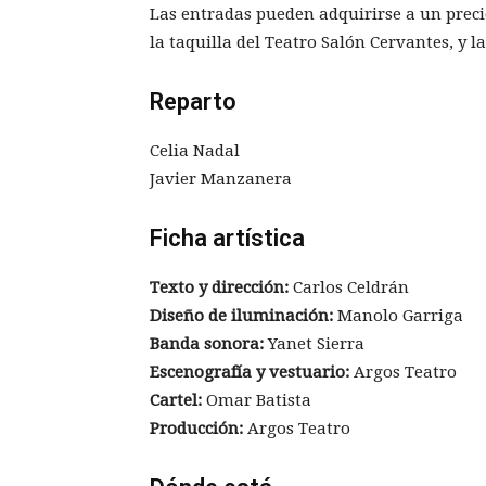
Las entradas pueden adquirirse a un precio
la taquilla del Teatro Salón Cervantes, y l
Reparto
Celia Nadal
Javier Manzanera
Ficha artística
Texto y dirección:
Carlos Celdrán
Diseño de iluminación:
Manolo Garriga
Banda sonora:
Yanet Sierra
Escenografía y vestuario:
Argos Teatro
Cartel:
Omar Batista
Producción:
Argos Teatro