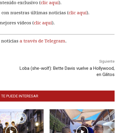
ntenido exclusivo (
clic aquí
).
 con nuestras últimas noticias (
clic aquí
).
mejores vídeos (
clic aquí
).
 noticias
a través de Telegram
.
Siguiente
Loba (she-wolf): Bette Davis vuelve a Hollywood,
en Gilitos
 TE PUEDE INTERESAR