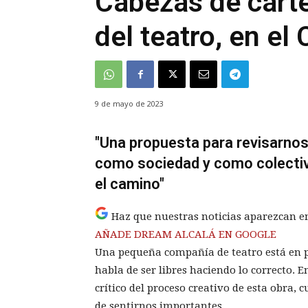
Cabezas de carte
del teatro, en el
9 de mayo de 2023
"Una propuesta para revisarnos
como sociedad y como colectivo.
el camino"
Haz que nuestras noticias aparezcan e
AÑADE DREAM ALCALÁ EN GOOGLE
Una pequeña compañía de teatro está en p
habla de ser libres haciendo lo correcto.
crítico del proceso creativo de esta obra, 
de sentirnos importantes.