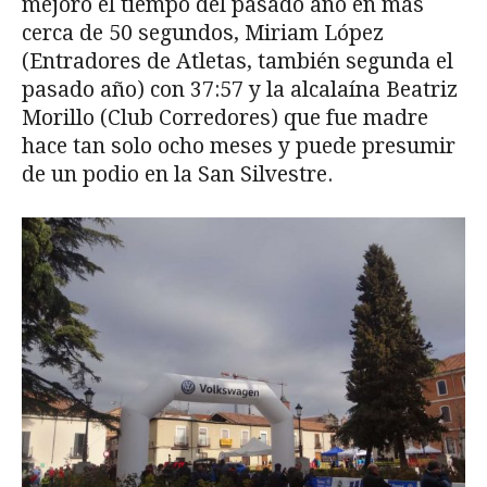
mejoró el tiempo del pasado año en más
cerca de 50 segundos, Miriam López
(Entradores de Atletas, también segunda el
pasado año) con 37:57 y la alcalaína Beatriz
Morillo (Club Corredores) que fue madre
hace tan solo ocho meses y puede presumir
de un podio en la San Silvestre.