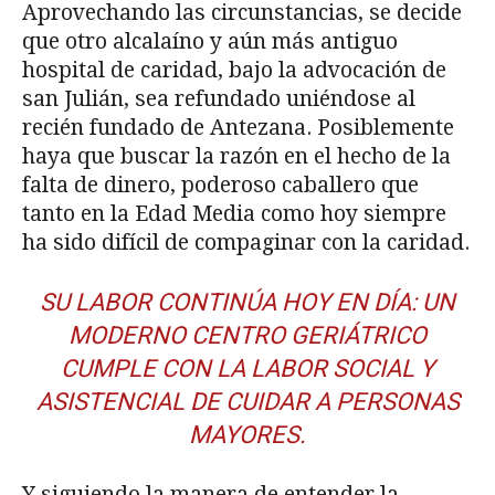
Aprovechando las circunstancias, se decide
que otro alcalaíno y aún más antiguo
hospital de caridad, bajo la advocación de
san Julián, sea refundado uniéndose al
recién fundado de Antezana. Posiblemente
haya que buscar la razón en el hecho de la
falta de dinero, poderoso caballero que
tanto en la Edad Media como hoy siempre
ha sido difícil de compaginar con la caridad.
SU LABOR CONTINÚA HOY EN DÍA: UN
MODERNO CENTRO GERIÁTRICO
CUMPLE CON LA LABOR SOCIAL Y
ASISTENCIAL DE CUIDAR A PERSONAS
MAYORES.
Y siguiendo la manera de entender la