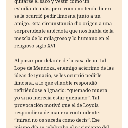
quitarse el saco y vestir como un
estudiante más, pero como no tenía dinero
se le ocurrió pedir limosna junto a un
amigo. Esta circunstancia dio origen a una
sorprendente anécdota que nos habla de la
mezcla de lo milagroso y lo humano en el
religioso siglo XVI.
Al pasar por delante de la casa de un tal
Lope de Mendoza, enemigo acérrimo de las
ideas de Ignacio, se les ocurrió pedirle
limosna, a lo que el noble respondió
refiriéndose a Ignacio: “quemado muera
yo si no merecía estar quemado”. Tal
provocación motivó que el de Loyola
respondiera de manera contundente:
“mirad no os suceda como decís”. Ese
mismo día se celebraba el nacimiento del