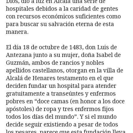
Dios, dio a luz en Alcalá una serie de
hospitales debidos a la caridad de gentes
con recursos económicos suficientes como
para buscar su salvación eterna de esta
manera.
El día 18 de octubre de 1483, don Luis de
Antezana junto a su mujer, doña Isabel de
Guzmán, ambos de rancios y nobles
apellidos castellanos, otorgan en la villa de
Alcalá de Henares testamento en el que
deciden fundar un hospital para atender
gratuitamente a transeúntes y enfermos
pobres en “doce camas (en honor a los doce
apóstoles) de ropa y tres enfermos fijos
todos los días del mundo”. Y si el mundo
decide seguir existiendo a pesar de todos
los pesares, parece que esta fundación lleva