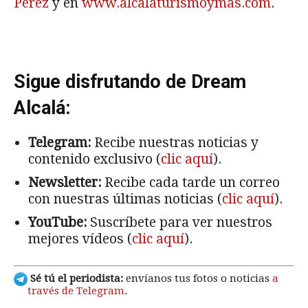
Pérez
y en
www.alcalaturismoymas.com
.
Sigue disfrutando de Dream
Alcalá:
Telegram:
Recibe nuestras noticias y
contenido exclusivo (
clic aquí
).
Newsletter:
Recibe cada tarde un correo
con nuestras últimas noticias (
clic aquí
).
YouTube:
Suscríbete para ver nuestros
mejores vídeos (
clic aquí
).
Sé tú el periodista:
envíanos tus fotos o noticias
a
través de Telegram
.