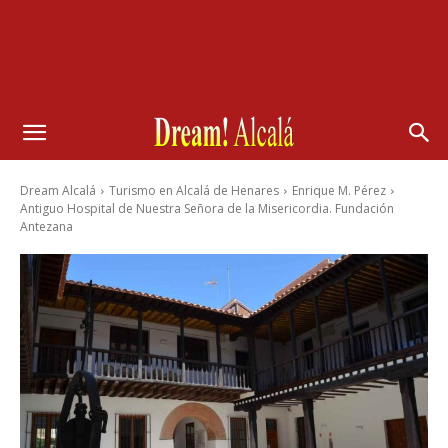
Dream Alcalá
Turismo en Alcalá de Henares
Enrique M. Pérez
Antiguo Hospital de Nuestra Señora de la Misericordia. Fundación
Antezana