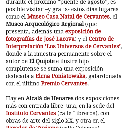
durante el próximo “puente de agosto”, es
posible visitar –y gratis- estos días lugares
como el
Museo Casa Natal de Cervantes
, el
Museo Arqueológico Regional
(que
presenta, además una
exposición de
fotografías de José Lacova
) y el
Centro de
Interpretación ‘Los Universos de Cervantes’
,
donde a la muestra permanente sobre el
autor de
El Quijote
e ilustre hijo
complutense se suma una exposición
dedicada a
Elena Poniatowska
, galardonada
con el último
Premio Cervantes
.
Hay en
Alcalá de Henares
dos exposiciones
más con entrada libre: una, en la sede del
Instituto Cervantes
(calle Libreros), con
obras de arte del siglo XX, y otra en el