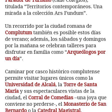
Parador de Turismo
(calle Colegios),
titulada “Territorios contemporáneos. Una
mirada a la colección Ars Fundum”.
Un recorrido por la ciudad romana de
Complutum
también es posible estos días
de verano; además, los sábados y domingos
por la mañana se celebran talleres para
disfrutar en familia como “
Arqueólogos por
un día
”.
Caminar por casco histórico complutense
permite visitar lugares únicos como la
Universidad de Alcalá
, la
Torre de Santa
María
y sus espectaculares vistas de la
ciudad, el
Corral de Comedias
–una joya que
conviene no perderse-, el
Monasterio de San
Bernardo
o la
Catedral Magistral
.