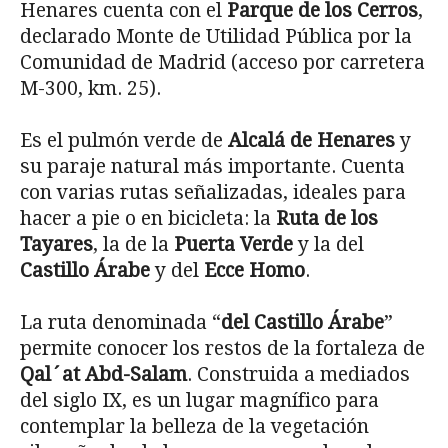
Henares cuenta con el
Parque de los Cerros
,
declarado Monte de Utilidad Pública por la
Comunidad de Madrid (acceso por carretera
M-300, km. 25).
Es el pulmón verde de
Alcalá de Henares
y
su paraje natural más importante. Cuenta
con varias rutas señalizadas, ideales para
hacer a pie o en bicicleta: la
Ruta de los
Tayares
, la de la
Puerta Verde
y la del
Castillo Árabe
y del
Ecce Homo
.
La ruta denominada “
del Castillo Árabe
”
permite conocer los restos de la fortaleza de
Qal´at Abd-Salam
. Construida a mediados
del siglo IX, es un lugar magnífico para
contemplar la belleza de la vegetación