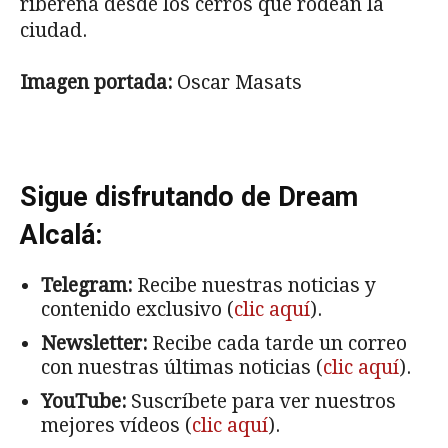
ribereña desde los cerros que rodean la
ciudad.
Imagen portada:
Oscar Masats
Sigue disfrutando de Dream
Alcalá:
Telegram:
Recibe nuestras noticias y
contenido exclusivo (
clic aquí
).
Newsletter:
Recibe cada tarde un correo
con nuestras últimas noticias (
clic aquí
).
YouTube:
Suscríbete para ver nuestros
mejores vídeos (
clic aquí
).