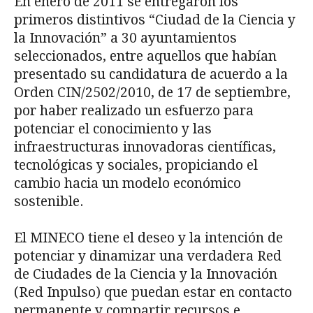
En enero de 2011 se entregaron los
primeros distintivos “Ciudad de la Ciencia y
la Innovación” a 30 ayuntamientos
seleccionados, entre aquellos que habían
presentado su candidatura de acuerdo a la
Orden CIN/2502/2010, de 17 de septiembre,
por haber realizado un esfuerzo para
potenciar el conocimiento y las
infraestructuras innovadoras científicas,
tecnológicas y sociales, propiciando el
cambio hacia un modelo económico
sostenible.
El MINECO tiene el deseo y la intención de
potenciar y dinamizar una verdadera Red
de Ciudades de la Ciencia y la Innovación
(Red Inpulso) que puedan estar en contacto
permanente y compartir recursos e