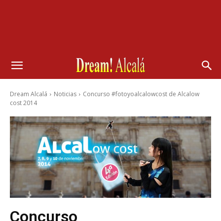
Dream Alcalá
Noticias
Concurso #fotoyoalcalowcost de Alcalow
cost 2014
Concurso