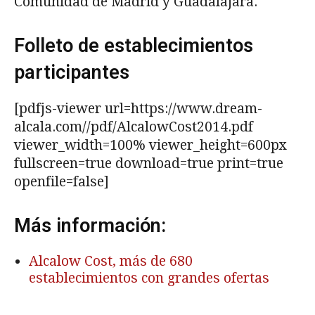
Comunidad de Madrid y Guadalajara.
Folleto de establecimientos
participantes
[pdfjs-viewer url=https://www.dream-
alcala.com//pdf/AlcalowCost2014.pdf
viewer_width=100% viewer_height=600px
fullscreen=true download=true print=true
openfile=false]
Más información:
Alcalow Cost, más de 680
establecimientos con grandes ofertas