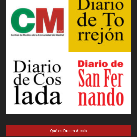
Qué es Dream Alcalá