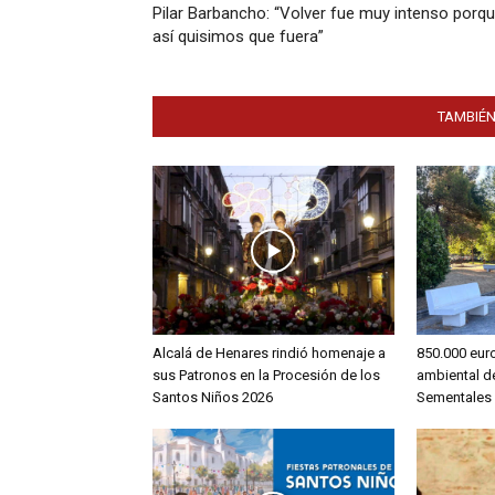
Pilar Barbancho: “Volver fue muy intenso porq
así quisimos que fuera”
TAMBIÉN
Alcalá de Henares rindió homenaje a
850.000 euro
sus Patronos en la Procesión de los
ambiental d
Santos Niños 2026
Sementales