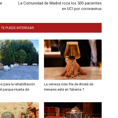
ue
La Comunidad de Madrid roza los 500 pacientes
en UCI por coronavirus
 TE PUEDE INTERESAR
s para la rehabilitación
La cerveza más fría de Alcalá de
el parque Huerta de
Henares está en Taberna 7