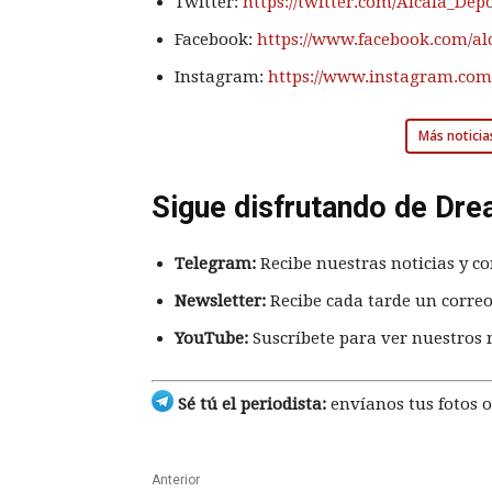
Twitter:
https://twitter.com/Alcala_Dep
Facebook:
https://www.facebook.com/al
Instagram:
https://www.instagram.com/
Más noticia
Sigue disfrutando de Dre
Telegram:
Recibe nuestras noticias y co
Newsletter:
Recibe cada tarde un correo
YouTube:
Suscríbete para ver nuestros 
Sé tú el periodista:
envíanos tus fotos o
Anterior