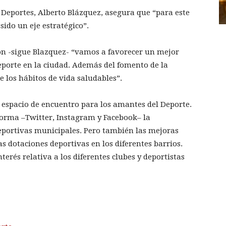
e Deportes, Alberto Blázquez, asegura que “para este
ido un eje estratégico”.
ón -sigue Blazquez- “vamos a favorecer un mejor
Deporte en la ciudad. Además del fomento de la
e los hábitos de vida saludables”.
 espacio de encuentro para los amantes del Deporte.
forma –Twitter, Instagram y Facebook– la
deportivas municipales. Pero también las mejoras
as dotaciones deportivas en los diferentes barrios.
erés relativa a los diferentes clubes y deportistas