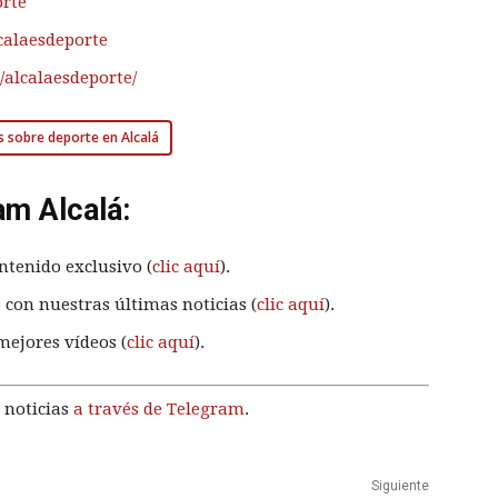
orte
calaesdeporte
alcalaesdeporte/
s sobre deporte en Alcalá
am Alcalá:
ntenido exclusivo (
clic aquí
).
 con nuestras últimas noticias (
clic aquí
).
mejores vídeos (
clic aquí
).
 noticias
a través de Telegram
.
Siguiente