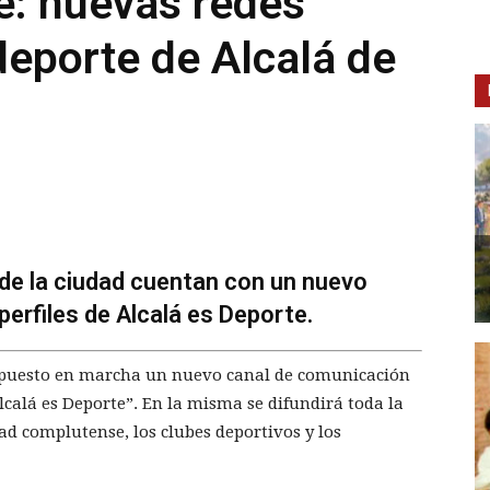
e: nuevas redes
deporte de Alcalá de
 de la ciudad cuentan con un nuevo
erfiles de Alcalá es Deporte.
 puesto en marcha un nuevo canal de comunicación
Alcalá es Deporte”. En la misma se difundirá toda la
ad complutense, los clubes deportivos y los