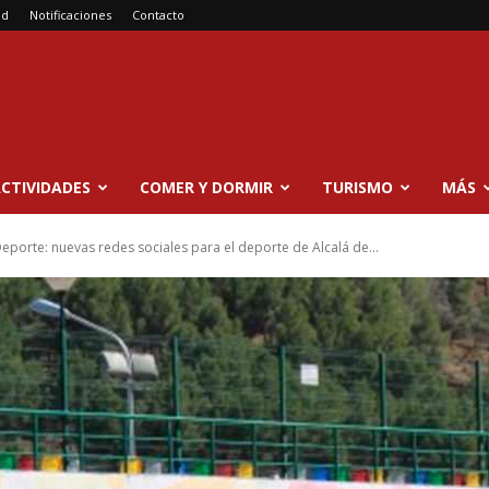
ad
Notificaciones
Contacto
CTIVIDADES
COMER Y DORMIR
TURISMO
MÁS
Deporte: nuevas redes sociales para el deporte de Alcalá de...