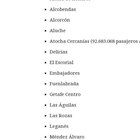
Alcobendas
Alcorcón
Aluche
Atocha Cercanías (92.683.068 pasajeros
Delicias
El Escorial
Embajadores
Fuenlabrada
Getafe Centro
Las Águilas
Las Rozas
Leganés
Méndez Álvaro