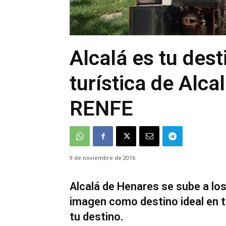
Alcalá es tu des
turística de Alca
RENFE
9 de noviembre de 2016
Alcalá de Henares se sube a lo
imagen como destino ideal en 
tu destino.