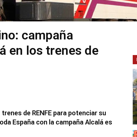
tino: campaña
lá en los trenes de
s trenes de RENFE para potenciar su
toda España con la campaña Alcalá es