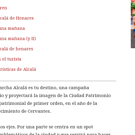
tren
lcalá de Henares
n una mañana
una mañana (y II)
lcalá de henares
 el turista
rísticas de Alcalá
archa Alcalá es tu destino, una campaña
o y proyectará la imagen de la Ciudad Patrimonio
atrimonial de primer orden, en el año de la
ecimiento de Cervantes.
s ejes. Por una parte se centra en un spot
mblemáticos de la ciudad y que servirá para hacer