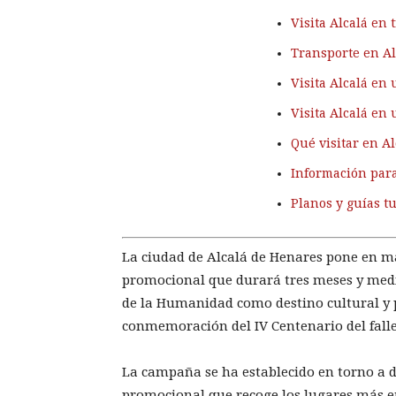
Visita Alcalá en 
Transporte en A
Visita Alcalá e
Visita Alcalá en 
Qué visitar en A
Información para
Planos y guías tu
La ciudad de Alcalá de Henares pone en m
promocional que durará tres meses y medi
de la Humanidad como destino cultural y p
conmemoración del IV Centenario del fall
La campaña se ha establecido en torno a do
promocional que recoge los lugares más e