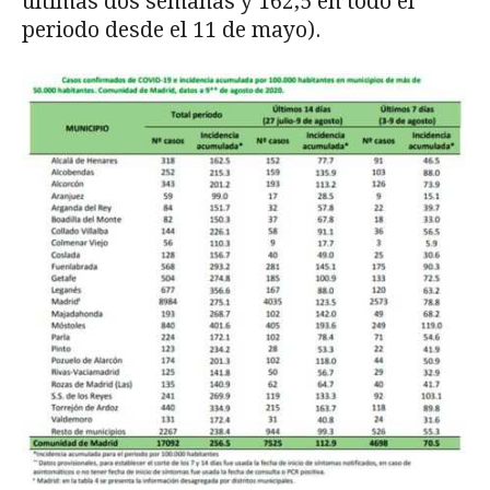
últimas dos semanas y 162,5 en todo el
periodo desde el 11 de mayo).