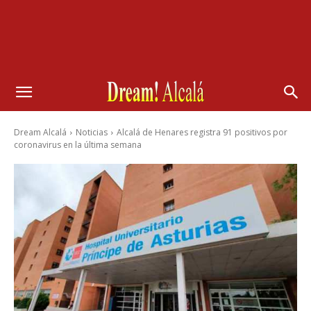
Dream Alcalá
Noticias
Alcalá de Henares registra 91 positivos por
coronavirus en la última semana