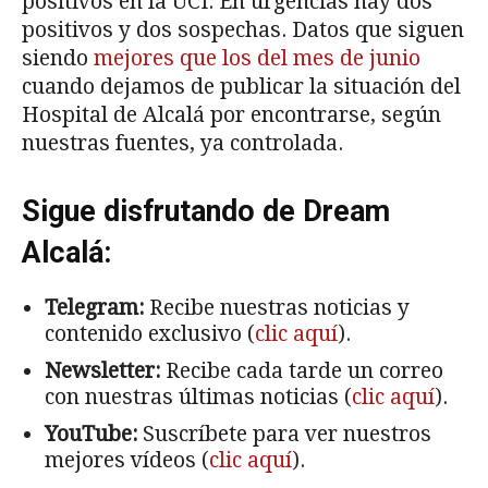
positivos en la UCI. En urgencias hay dos
positivos y dos sospechas. Datos que siguen
siendo
mejores que los del mes de junio
cuando dejamos de publicar la situación del
Hospital de Alcalá por encontrarse, según
nuestras fuentes, ya controlada.
Sigue disfrutando de Dream
Alcalá:
Telegram:
Recibe nuestras noticias y
contenido exclusivo (
clic aquí
).
Newsletter:
Recibe cada tarde un correo
con nuestras últimas noticias (
clic aquí
).
YouTube:
Suscríbete para ver nuestros
mejores vídeos (
clic aquí
).