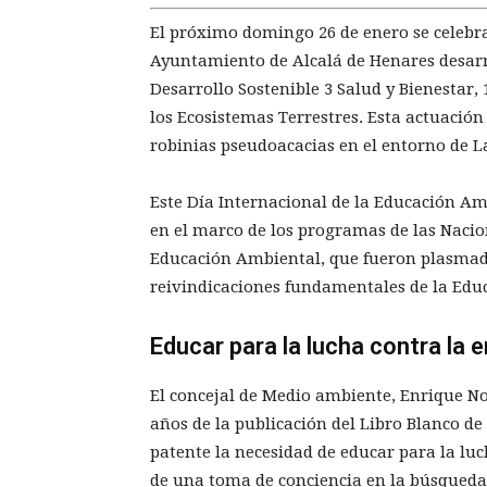
El próximo domingo 26 de enero se celebra
Ayuntamiento de Alcalá de Henares desarr
Desarrollo Sostenible 3 Salud y Bienestar,
los Ecosistemas Terrestres. Esta actuación
robinias pseudoacacias en el entorno de L
Este Día Internacional de la Educación A
en el marco de los programas de las Nacion
Educación Ambiental, que fueron plasmado
reivindicaciones fundamentales de la Edu
Educar para la lucha contra la 
El concejal de Medio ambiente, Enrique N
años de la publicación del Libro Blanco d
patente la necesidad de educar para la luc
de una toma de conciencia en la búsqueda 