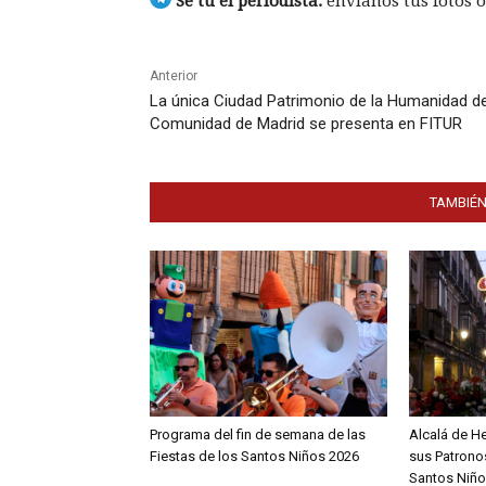
Sé tú el periodista:
envíanos tus fotos o
Anterior
La única Ciudad Patrimonio de la Humanidad de
Comunidad de Madrid se presenta en FITUR
TAMBIÉN
Programa del fin de semana de las
Alcalá de H
Fiestas de los Santos Niños 2026
sus Patronos
Santos Niño