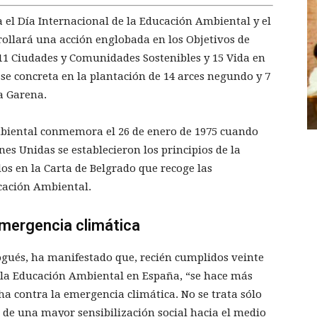
 el Día Internacional de la Educación Ambiental y el
ollará una acción englobada en los Objetivos de
 11 Ciudades y Comunidades Sostenibles y 15 Vida en
 se concreta en la plantación de 14 arces negundo y 7
a Garena.
mbiental conmemora el 26 de enero de 1975 cuando
es Unidas se establecieron los principios de la
s en la Carta de Belgrado que recoge las
cación Ambiental.
emergencia climática
ogués, ha manifestado que, recién cumplidos veinte
e la Educación Ambiental en España, “se hace más
ha contra la emergencia climática. No se trata sólo
de una mayor sensibilización social hacia el medio