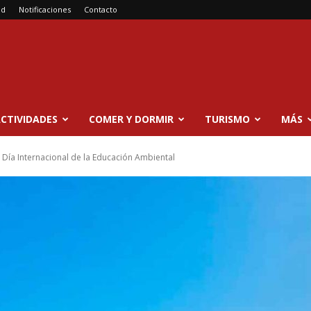
ad
Notificaciones
Contacto
CTIVIDADES
COMER Y DORMIR
TURISMO
MÁS
 Día Internacional de la Educación Ambiental