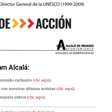
am Alcalá:
ntenido exclusivo (
clic aquí
).
 con nuestras últimas noticias (
clic aquí
).
mejores vídeos (
clic aquí
).