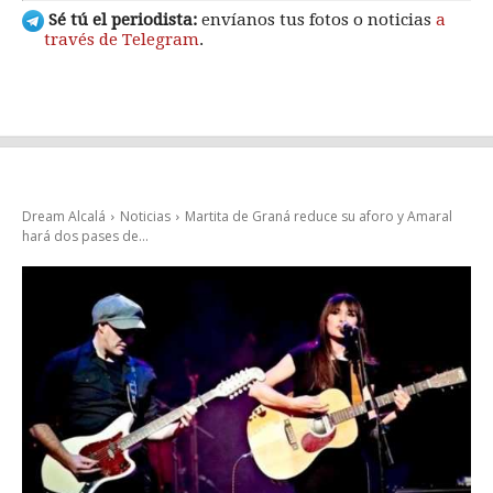
Sé tú el periodista:
envíanos tus fotos o noticias
a
través de Telegram
.