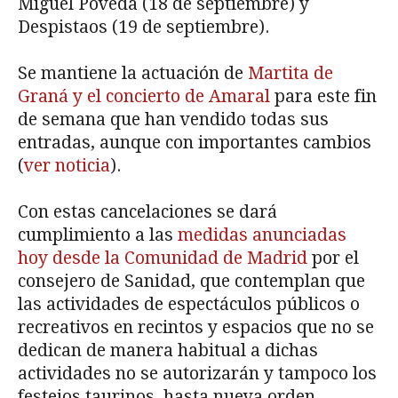
Miguel Poveda (18 de septiembre) y
Despistaos (19 de septiembre).
Se mantiene la actuación de
Martita de
Graná y el concierto de Amaral
para este fin
de semana que han vendido todas sus
entradas, aunque con importantes cambios
(
ver noticia
).
Con estas cancelaciones se dará
cumplimiento a las
medidas anunciadas
hoy desde la Comunidad de Madrid
por el
consejero de Sanidad, que contemplan que
las actividades de espectáculos públicos o
recreativos en recintos y espacios que no se
dedican de manera habitual a dichas
actividades no se autorizarán y tampoco los
festejos taurinos, hasta nueva orden.