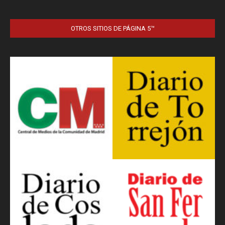
OTROS SITIOS DE PÁGINA 5™