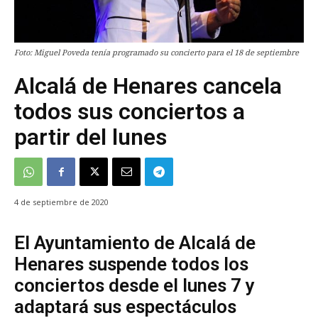
Foto: Miguel Poveda tenía programado su concierto para el 18 de septiembre
Alcalá de Henares cancela
todos sus conciertos a
partir del lunes
4 de septiembre de 2020
El Ayuntamiento de Alcalá de
Henares suspende todos los
conciertos desde el lunes 7 y
adaptará sus espectáculos