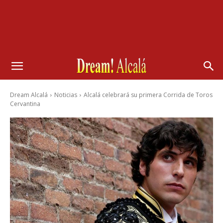
Dream Alcalá
Noticias
Alcalá celebrará su primera Corrida de Toros
Cervantina