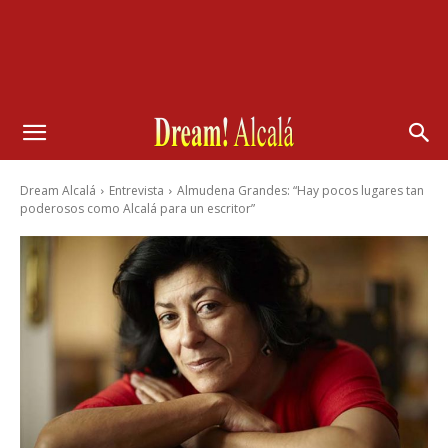
Dream Alcalá
Entrevista
Almudena Grandes: “Hay pocos lugares tan
poderosos como Alcalá para un escritor”