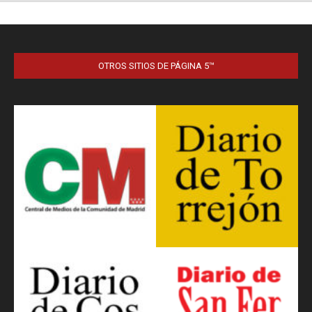
OTROS SITIOS DE PÁGINA 5™