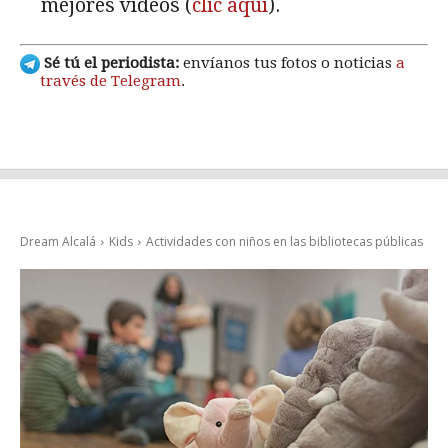
mejores vídeos (
clic aquí
).
Sé tú el periodista:
envíanos tus fotos o noticias
a
través de Telegram
.