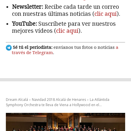
Newsletter:
Recibe cada tarde un correo
con nuestras últimas noticias (
clic aquí
).
YouTube:
Suscríbete para ver nuestros
mejores vídeos (
clic aquí
).
Sé tú el periodista:
envíanos tus fotos o noticias
a
través de Telegram
.