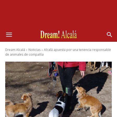
Dream Alcalá
Noticias
Alcalá apuesta por una tenencia responsable
de animales de compañía