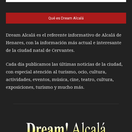
Qué es Dream Alcalá
Dream Alcalá es el referente informativo de Alcalá de
Henares, con la información más actual e interesante
de la ciudad natal de Cervantes.
Cada día publicamos las últimas noticias de la ciudad,
con especial atención al turismo, ocio, cultura,
actividades, eventos, música, cine, teatro, cultura,
exposiciones, turismo y mucho más.