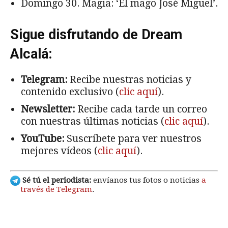
Domingo 30. Magia: ‘El mago José Miguel’.
Sigue disfrutando de Dream
Alcalá:
Telegram:
Recibe nuestras noticias y
contenido exclusivo (
clic aquí
).
Newsletter:
Recibe cada tarde un correo
con nuestras últimas noticias (
clic aquí
).
YouTube:
Suscríbete para ver nuestros
mejores vídeos (
clic aquí
).
Sé tú el periodista:
envíanos tus fotos o noticias
a
través de Telegram
.