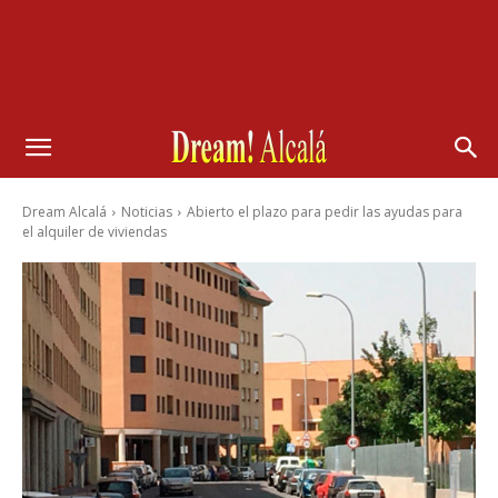
Dream Alcalá
Noticias
Abierto el plazo para pedir las ayudas para
el alquiler de viviendas