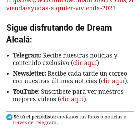
https://www.comunidad.madrid/servicios/vi
vienda/ayudas-alquiler-vivienda-2023
Sigue disfrutando de Dream
Alcalá:
Telegram:
Recibe nuestras noticias y
contenido exclusivo (
clic aquí
).
Newsletter:
Recibe cada tarde un correo
con nuestras últimas noticias (
clic aquí
).
YouTube:
Suscríbete para ver nuestros
mejores vídeos (
clic aquí
).
Sé tú el periodista:
envíanos tus fotos o noticias
a
través de Telegram
.