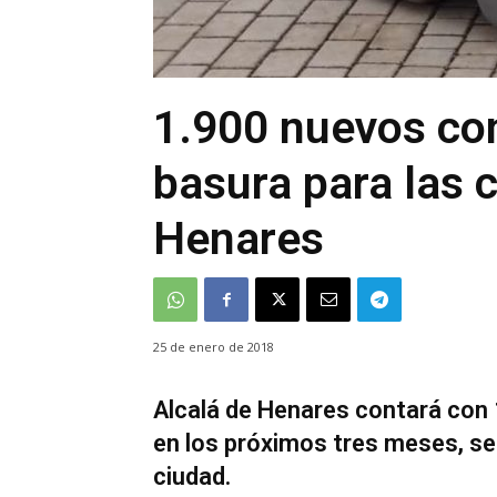
1.900 nuevos co
basura para las c
Henares
25 de enero de 2018
Alcalá de Henares contará con
en los próximos tres meses, se
ciudad.