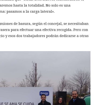
remos hasta la totalidad. No solo es una
ma: pasamos a la carga lateral».
amiones de basura, según el concejal, se necesitaban
asera para efectuar una efectiva recogida. Pero con
icio y esos dos trabajadores podrán dedicarse a otras