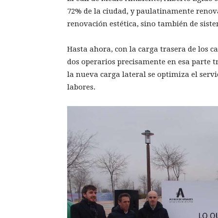
72% de la ciudad, y paulatinamente renova
renovación estética, sino también de siste
Hasta ahora, con la carga trasera de los c
dos operarios precisamente en esa parte tr
la nueva carga lateral se optimiza el serv
labores.