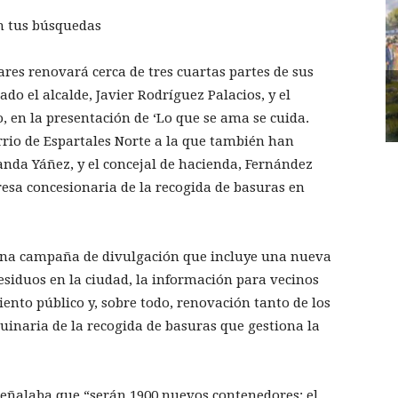
n tus búsquedas
res renovará cerca de tres cuartas partes de sus
do el alcalde, Javier Rodríguez Palacios, y el
, en la presentación de ‘Lo que se ama se cuida.
arrio de Espartales Norte a la que también han
randa Yáñez, y el concejal de hacienda, Fernández
esa concesionaria de la recogida de basuras en
s una campaña de divulgación que incluye una nueva
esiduos en la ciudad, la información para vecinos
iento público y, sobre todo, renovación tanto de los
inaria de la recogida de basuras que gestiona la
señalaba que “serán 1900 nuevos contenedores: el