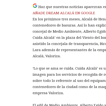
Haz que nuestras noticias aparezcan e
AÑADE DREAM ALCALÁ EN GOOGLE
En los próximos tres meses, Alcalá de Hena
contenedores de basuras. Así lo han explica
concejal de Medio Ambiente, Alberto Egido
Cuida Alcalá’ en la plaza del Viento del b
asistido la concejala de transparencia, Bi
Lara además de representantes de la empr
Alcalá, Valoriza.
‘Lo que se ama se cuida. Cuida Alcalá’ e
imagen para los servicios de recogida de r
sobre todo lo referente al uso del equipam
contenedores de la ciudad como de la maqu
empresa Valoriza.
El edil de Medio Ambiente, Alberto Egido 