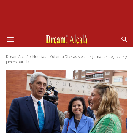
Dream Alcalá
Noticias
Yolanda Díaz asiste a las jornadas de Juezas y
Jueces para la...