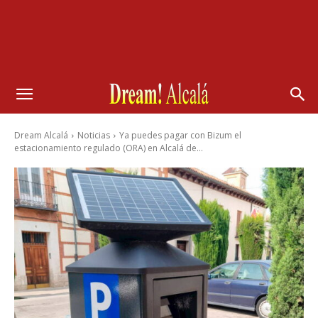
Dream Alcalá
Noticias
Ya puedes pagar con Bizum el
estacionamiento regulado (ORA) en Alcalá de...